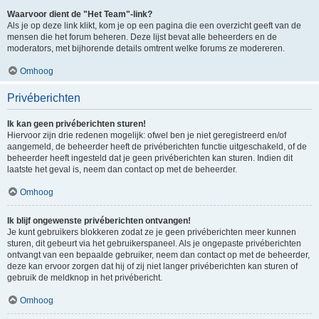
Waarvoor dient de "Het Team"-link?
Als je op deze link klikt, kom je op een pagina die een overzicht geeft van de
mensen die het forum beheren. Deze lijst bevat alle beheerders en de
moderators, met bijhorende details omtrent welke forums ze modereren.
Omhoog
Privéberichten
Ik kan geen privéberichten sturen!
Hiervoor zijn drie redenen mogelijk: ofwel ben je niet geregistreerd en/of
aangemeld, de beheerder heeft de privéberichten functie uitgeschakeld, of de
beheerder heeft ingesteld dat je geen privéberichten kan sturen. Indien dit
laatste het geval is, neem dan contact op met de beheerder.
Omhoog
Ik blijf ongewenste privéberichten ontvangen!
Je kunt gebruikers blokkeren zodat ze je geen privéberichten meer kunnen
sturen, dit gebeurt via het gebruikerspaneel. Als je ongepaste privéberichten
ontvangt van een bepaalde gebruiker, neem dan contact op met de beheerder,
deze kan ervoor zorgen dat hij of zij niet langer privéberichten kan sturen of
gebruik de meldknop in het privébericht.
Omhoog