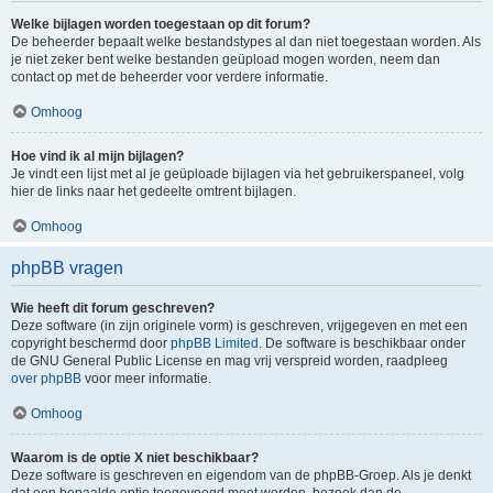
Welke bijlagen worden toegestaan op dit forum?
De beheerder bepaalt welke bestandstypes al dan niet toegestaan worden. Als
je niet zeker bent welke bestanden geüpload mogen worden, neem dan
contact op met de beheerder voor verdere informatie.
Omhoog
Hoe vind ik al mijn bijlagen?
Je vindt een lijst met al je geüploade bijlagen via het gebruikerspaneel, volg
hier de links naar het gedeelte omtrent bijlagen.
Omhoog
phpBB vragen
Wie heeft dit forum geschreven?
Deze software (in zijn originele vorm) is geschreven, vrijgegeven en met een
copyright beschermd door
phpBB Limited
. De software is beschikbaar onder
de GNU General Public License en mag vrij verspreid worden, raadpleeg
over phpBB
voor meer informatie.
Omhoog
Waarom is de optie X niet beschikbaar?
Deze software is geschreven en eigendom van de phpBB-Groep. Als je denkt