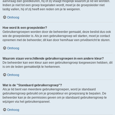
aanvraag dan goedkeuren, hij of zij vraagt mogelijk waarom je lid wil worden.
Indien je niet tot een groep toegelaten wordt, moet je de groepsleider niet
lastig vallen, hij of zij heeft een reden om je te weigeren.
Omhoog
Hoe word ik een groepsleider?
Gebruikersgroepen worden door de beheerder gemaakt, deze beslist dus ook
wie de groepsleider is. Als je een gebruikersgroep wil starten, moet je contact
opnemen met de beheerder, dit kan door hem/haar een privébericht te sturen.
Omhoog
Waarom staan verschillende gebruikersgroepen in een andere kleur?
De beheerder kan een kleur aan een gebruikersgroep toegewezen hebben, dit
is om de leden gemakkelijk te herkennen.
Omhoog
Wat is de "Standaard gebruikersgroep"?
Als je lid bent van meerdere gebruikersgroepen, word je standaard
gebruikersgroep gebruikt om je groepskleur en groepsrang te bepalen. De
beheerder kan je de permissies geven om je standaard gebruikersgroep te
wijzigen via het gebruikerspaneel.
Omhoog