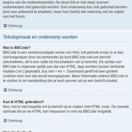
pagina van de onderwerpenlijst. Als deze link er niet staat, kunnen
onderwerpen niet gebumpt worden. Een onderwerp kan ook gebumpt worden
door een antwoord te plaatsen, maar hou hierbij wel rekening met de regels
van het forum.
Omhoog
Tekstopmaak en onderwerp soorten
Wat is BBCode?
BBCode is een vereenvoudigde versie van html, het gebruik ervan is al dan
niet toegestaan door de beheerder (je kunt BBCode ook per bericht
uitschakelen, dit is een optie bij het plaatsen van je bericht). De syntax van
BBCode is ongeveer gelijk aan die van HTML, tags worden tussen vierkante
haakjes [ en ] geplaatst, dus niet < en >. Daarnaast geeft het een grotere
controle over hoe iets wordt weergegeven. Meer informatie omtrent BBCode is
te vinden in de handleiding die je kunt openen als je een bericht plaatst.
Omhoog
Kan ik HTML gebruiken?
Nee, het is niet mogelijk om je bericht op te maken met HTML code. De meeste
opmaak die je via HTML kan toepassen is ook via BBCode mogelijk.
Omhoog