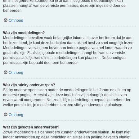
en in het gebruikerspaneel. Of je al dan niet globale mededelingen kan
plaatsen hangt af van de vereiste permissies, deze zijn ingesteld door de
beheerder.
Omhoog
Wat zijn mededelingen?
Mededelingen bevatten vaak belangrijke informatie over het forum dat je aan
het lezen bent, je kunt deze berichten dan ook het best zo snel mogelijk lezen.
Mededelingen verschijnen bovenaan iedere pagina van het forum waarin ze
geplaatst zijn. Zoals bij globale mededelingen, hangt het van de vereiste
permissies af of je wel of niet mededelingen kan plaatsen. De benodigde
permissies zijn bepaald door een beheerder.
Omhoog
Wat zijn sticky onderwerpen?
Sticky onderwerpen staan onder de mededelingen in het forum en alleen op
de eerste pagina. Meestal zijn deze berichten vrij belangrijk dus het lezen
ervan wordt aangeraden. Net zoals bij mededelingen bepaalt de beheerder
welke permissies je moet hebben om een sticky onderwerp te plaatsen.
Omhoog
Wat zijn gesloten onderwerpen?
Zowel moderators als beheerders kunnen onderwerpen sluiten. Je kunt niet
langer antwoorden op deze berichten en als ze een peiling bevatten eindigt