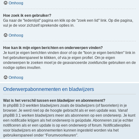
Omhoog
Hoe zoek ik een gebruiker?
Ga naar de "ledenlijst" pagina en klik op de "zoek een lid" link. Op die pagina,
vul je de voor zichzelf sprekende opties in.
Omhoog
Hoe kan ik mijn eigen berichten en onderwerpen vinden?
Je kunt je eigen berichten vinden door of op de "toon je eigen berichten" link in
het gebruikerspaneel te klikken, of via je eigen profiel. Om je eigen
onderwerpen te zoeken moet je de geavanceerde zoekfunctie gebruiken en de
nodige opties invullen.
Omhoog
Onderwerpabonnementen en bladwijzers
Wat is het verschil tussen een bladwijzer en abonnement?
In phpBB 3.0 werkten bladwijzers zoals de bladwijzers (of favorieten) in je
browser. Je werd niet op de hoogte gebracht als er een update was. Vanaf
phpBB 3.1 werken bladwijzers meer als abonneren op een onderwerp. Je kunt
een notificatie krijgen als het onderwerp is geüpdate. Abonneren zal je echter
notificeren als er een update is op een onderwerp of forum. Notificatieopties
voor bladwijzers en abonnementen kunnen ingesteld worden via het
gebruikerspaneel onder “Forumvoorkeuren”.