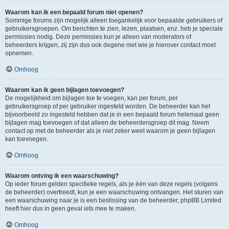
Waarom kan ik een bepaald forum niet openen?
Sommige forums zijn mogelijk alleen toegankelijk voor bepaalde gebruikers of
gebruikersgroepen. Om berichten te zien, lezen, plaatsen, enz. heb je speciale
permissies nodig. Deze permissies kun je alleen van moderators of
beheerders krijgen, zij zijn dus ook degene met wie je hierover contact moet
opnemen.
Omhoog
Waarom kan ik geen bijlagen toevoegen?
De mogelijkheid om bijlagen toe te voegen, kan per forum, per
gebruikersgroep of per gebruiker ingesteld worden. De beheerder kan het
bijvoorbeeld zo ingesteld hebben dat je in een bepaald forum helemaal geen
bijlagen mag toevoegen of dat alleen de beheerdersgroep dit mag. Neem
contact op met de beheerder als je niet zeker weet waarom je geen bijlagen
kan toevoegen.
Omhoog
Waarom ontving ik een waarschuwing?
Op ieder forum gelden specifieke regels, als je één van deze regels (volgens
de beheerder) overtreedt, kun je een waarschuwing ontvangen. Het sturen van
een waarschuwing naar je is een beslissing van de beheerder, phpBB Limited
heeft hier dus in geen geval iets mee te maken.
Omhoog