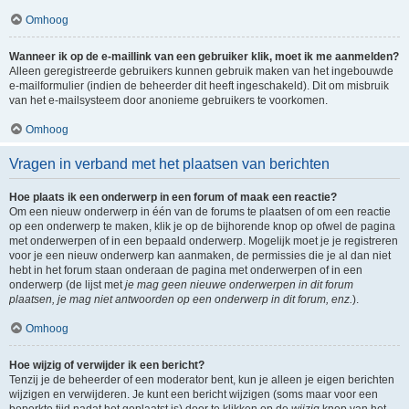
Omhoog
Wanneer ik op de e-maillink van een gebruiker klik, moet ik me aanmelden?
Alleen geregistreerde gebruikers kunnen gebruik maken van het ingebouwde
e-mailformulier (indien de beheerder dit heeft ingeschakeld). Dit om misbruik
van het e-mailsysteem door anonieme gebruikers te voorkomen.
Omhoog
Vragen in verband met het plaatsen van berichten
Hoe plaats ik een onderwerp in een forum of maak een reactie?
Om een nieuw onderwerp in één van de forums te plaatsen of om een reactie
op een onderwerp te maken, klik je op de bijhorende knop op ofwel de pagina
met onderwerpen of in een bepaald onderwerp. Mogelijk moet je je registreren
voor je een nieuw onderwerp kan aanmaken, de permissies die je al dan niet
hebt in het forum staan onderaan de pagina met onderwerpen of in een
onderwerp (de lijst met
je mag geen nieuwe onderwerpen in dit forum
plaatsen, je mag niet antwoorden op een onderwerp in dit forum, enz.
).
Omhoog
Hoe wijzig of verwijder ik een bericht?
Tenzij je de beheerder of een moderator bent, kun je alleen je eigen berichten
wijzigen en verwijderen. Je kunt een bericht wijzigen (soms maar voor een