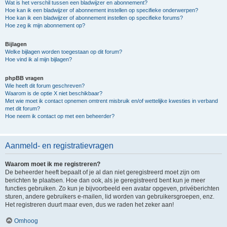
Wat is het verschil tussen een bladwijzer en abonnement?
Hoe kan ik een bladwijzer of abonnement instellen op specifieke onderwerpen?
Hoe kan ik een bladwijzer of abonnement instellen op specifieke forums?
Hoe zeg ik mijn abonnement op?
Bijlagen
Welke bijlagen worden toegestaan op dit forum?
Hoe vind ik al mijn bijlagen?
phpBB vragen
Wie heeft dit forum geschreven?
Waarom is de optie X niet beschikbaar?
Met wie moet ik contact opnemen omtrent misbruik en/of wettelijke kwesties in verband
met dit forum?
Hoe neem ik contact op met een beheerder?
Aanmeld- en registratievragen
Waarom moet ik me registreren?
De beheerder heeft bepaalt of je al dan niet geregistreerd moet zijn om
berichten te plaatsen. Hoe dan ook, als je geregistreerd bent kun je meer
functies gebruiken. Zo kun je bijvoorbeeld een avatar opgeven, privéberichten
sturen, andere gebruikers e-mailen, lid worden van gebruikersgroepen, enz.
Het registreren duurt maar even, dus we raden het zeker aan!
Omhoog