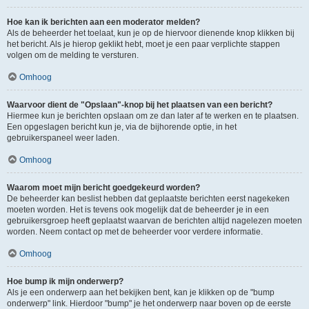
Hoe kan ik berichten aan een moderator melden?
Als de beheerder het toelaat, kun je op de hiervoor dienende knop klikken bij
het bericht. Als je hierop geklikt hebt, moet je een paar verplichte stappen
volgen om de melding te versturen.
Omhoog
Waarvoor dient de "Opslaan"-knop bij het plaatsen van een bericht?
Hiermee kun je berichten opslaan om ze dan later af te werken en te plaatsen.
Een opgeslagen bericht kun je, via de bijhorende optie, in het
gebruikerspaneel weer laden.
Omhoog
Waarom moet mijn bericht goedgekeurd worden?
De beheerder kan beslist hebben dat geplaatste berichten eerst nagekeken
moeten worden. Het is tevens ook mogelijk dat de beheerder je in een
gebruikersgroep heeft geplaatst waarvan de berichten altijd nagelezen moeten
worden. Neem contact op met de beheerder voor verdere informatie.
Omhoog
Hoe bump ik mijn onderwerp?
Als je een onderwerp aan het bekijken bent, kan je klikken op de "bump
onderwerp" link. Hierdoor "bump" je het onderwerp naar boven op de eerste