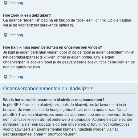
Omhoog
Hoe zoek ik een gebruiker?
Ga naar de "ledenlijst" pagina en klik op de "zoek een lid" link. Op die pagina,
vul je de voor zichzelf sprekende opties in.
Omhoog
Hoe kan ik mijn eigen berichten en onderwerpen vinden?
Je kunt je eigen berichten vinden door of op de "toon je eigen berichten" link in
het gebruikerspaneel te klikken, of via je eigen profiel. Om je eigen
onderwerpen te zoeken moet je de geavanceerde zoekfunctie gebruiken en de
nodige opties invullen.
Omhoog
Onderwerpabonnementen en bladwijzers
Wat is het verschil tussen een bladwijzer en abonnement?
In phpBB 3.0 werkten bladwijzers zoals de bladwijzers (of favorieten) in je
browser. Je werd niet op de hoogte gebracht als er een update was. Vanaf
phpBB 3.1 werken bladwijzers meer als abonneren op een onderwerp. Je kunt
een notificatie krijgen als het onderwerp is geüpdate. Abonneren zal je echter
notificeren als er een update is op een onderwerp of forum. Notificatieopties
voor bladwijzers en abonnementen kunnen ingesteld worden via het
gebruikerspaneel onder “Forumvoorkeuren”.