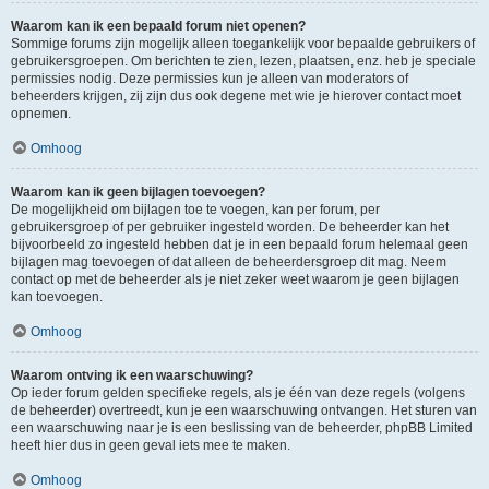
Waarom kan ik een bepaald forum niet openen?
Sommige forums zijn mogelijk alleen toegankelijk voor bepaalde gebruikers of
gebruikersgroepen. Om berichten te zien, lezen, plaatsen, enz. heb je speciale
permissies nodig. Deze permissies kun je alleen van moderators of
beheerders krijgen, zij zijn dus ook degene met wie je hierover contact moet
opnemen.
Omhoog
Waarom kan ik geen bijlagen toevoegen?
De mogelijkheid om bijlagen toe te voegen, kan per forum, per
gebruikersgroep of per gebruiker ingesteld worden. De beheerder kan het
bijvoorbeeld zo ingesteld hebben dat je in een bepaald forum helemaal geen
bijlagen mag toevoegen of dat alleen de beheerdersgroep dit mag. Neem
contact op met de beheerder als je niet zeker weet waarom je geen bijlagen
kan toevoegen.
Omhoog
Waarom ontving ik een waarschuwing?
Op ieder forum gelden specifieke regels, als je één van deze regels (volgens
de beheerder) overtreedt, kun je een waarschuwing ontvangen. Het sturen van
een waarschuwing naar je is een beslissing van de beheerder, phpBB Limited
heeft hier dus in geen geval iets mee te maken.
Omhoog