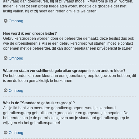
aanvraag dan goedkeuren, hij of zij vraagt mogelijk waarom je lid wil worden.
Indien je niet tot een groep toegelaten wordt, moet je de groepsleider niet
lastig vallen, hij of zij heeft een reden om je te weigeren.
Omhoog
Hoe word ik een groepsleider?
Gebruikersgroepen worden door de beheerder gemaakt, deze beslist dus ook
wie de groepsleider is. Als je een gebruikersgroep wil starten, moet je contact
opnemen met de beheerder, dit kan door hem/haar een privébericht te sturen.
Omhoog
Waarom staan verschillende gebruikersgroepen in een andere kleur?
De beheerder kan een kleur aan een gebruikersgroep toegewezen hebben, dit
is om de leden gemakkelijk te herkennen.
Omhoog
Wat is de "Standaard gebruikersgroep"?
Als je lid bent van meerdere gebruikersgroepen, word je standaard
gebruikersgroep gebruikt om je groepskleur en groepsrang te bepalen. De
beheerder kan je de permissies geven om je standaard gebruikersgroep te
wijzigen via het gebruikerspaneel.
Omhoog