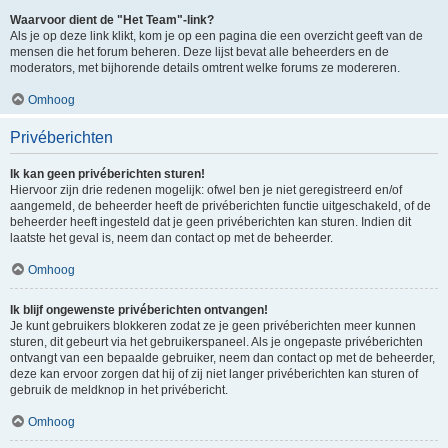
Waarvoor dient de "Het Team"-link?
Als je op deze link klikt, kom je op een pagina die een overzicht geeft van de
mensen die het forum beheren. Deze lijst bevat alle beheerders en de
moderators, met bijhorende details omtrent welke forums ze modereren.
Omhoog
Privéberichten
Ik kan geen privéberichten sturen!
Hiervoor zijn drie redenen mogelijk: ofwel ben je niet geregistreerd en/of
aangemeld, de beheerder heeft de privéberichten functie uitgeschakeld, of de
beheerder heeft ingesteld dat je geen privéberichten kan sturen. Indien dit
laatste het geval is, neem dan contact op met de beheerder.
Omhoog
Ik blijf ongewenste privéberichten ontvangen!
Je kunt gebruikers blokkeren zodat ze je geen privéberichten meer kunnen
sturen, dit gebeurt via het gebruikerspaneel. Als je ongepaste privéberichten
ontvangt van een bepaalde gebruiker, neem dan contact op met de beheerder,
deze kan ervoor zorgen dat hij of zij niet langer privéberichten kan sturen of
gebruik de meldknop in het privébericht.
Omhoog