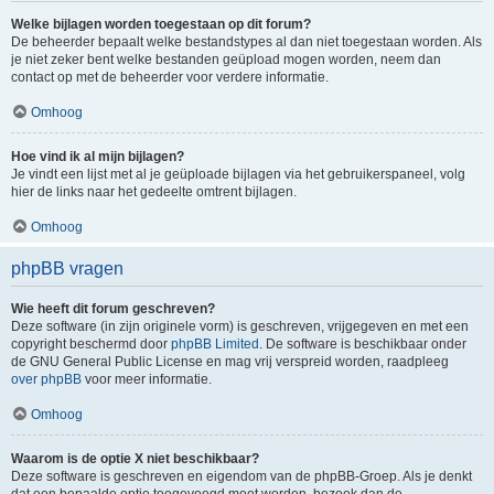
Welke bijlagen worden toegestaan op dit forum?
De beheerder bepaalt welke bestandstypes al dan niet toegestaan worden. Als
je niet zeker bent welke bestanden geüpload mogen worden, neem dan
contact op met de beheerder voor verdere informatie.
Omhoog
Hoe vind ik al mijn bijlagen?
Je vindt een lijst met al je geüploade bijlagen via het gebruikerspaneel, volg
hier de links naar het gedeelte omtrent bijlagen.
Omhoog
phpBB vragen
Wie heeft dit forum geschreven?
Deze software (in zijn originele vorm) is geschreven, vrijgegeven en met een
copyright beschermd door
phpBB Limited
. De software is beschikbaar onder
de GNU General Public License en mag vrij verspreid worden, raadpleeg
over phpBB
voor meer informatie.
Omhoog
Waarom is de optie X niet beschikbaar?
Deze software is geschreven en eigendom van de phpBB-Groep. Als je denkt