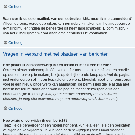
Omhoog
Wanneer ik op de e-maillink van een gebruiker klik, moet ik me aanmelden?
Alleen geregistreerde gebruikers kunnen gebruik maken van het ingebouwde
e-mailformulier (indien de beheerder dit heeft ingeschakeld). Dit om misbruik
van het e-mailsysteem door anonieme gebruikers te voorkomen.
Omhoog
Vragen in verband met het plaatsen van berichten
Hoe plaats ik een onderwerp in een forum of maak een reactie?
Om een nieuw onderwerp in één van de forums te plaatsen of om een reactie
op een onderwerp te maken, klik je op de bijhorende knop op ofwel de pagina
met onderwerpen of in een bepaald onderwerp. Mogelijk moet je je registreren
voor je een nieuw onderwerp kan aanmaken, de permissies die je al dan niet
hebt in het forum staan onderaan de pagina met onderwerpen of in een
onderwerp (de lijst met
je mag geen nieuwe onderwerpen in dit forum
plaatsen, je mag niet antwoorden op een onderwerp in dit forum, enz.
).
Omhoog
Hoe wijzig of verwijder ik een bericht?
Tenzij je de beheerder of een moderator bent, kun je alleen je eigen berichten
wijzigen en verwijderen. Je kunt een bericht wijzigen (soms maar voor een