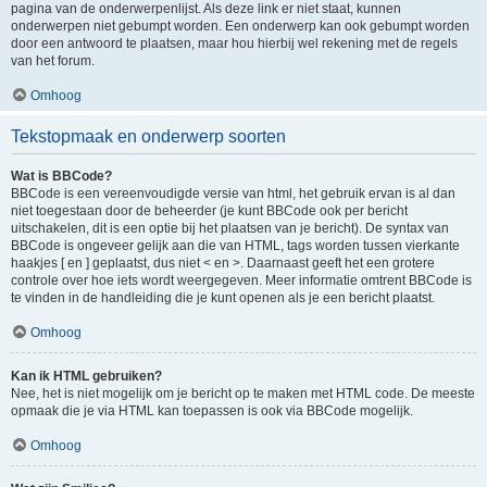
pagina van de onderwerpenlijst. Als deze link er niet staat, kunnen
onderwerpen niet gebumpt worden. Een onderwerp kan ook gebumpt worden
door een antwoord te plaatsen, maar hou hierbij wel rekening met de regels
van het forum.
Omhoog
Tekstopmaak en onderwerp soorten
Wat is BBCode?
BBCode is een vereenvoudigde versie van html, het gebruik ervan is al dan
niet toegestaan door de beheerder (je kunt BBCode ook per bericht
uitschakelen, dit is een optie bij het plaatsen van je bericht). De syntax van
BBCode is ongeveer gelijk aan die van HTML, tags worden tussen vierkante
haakjes [ en ] geplaatst, dus niet < en >. Daarnaast geeft het een grotere
controle over hoe iets wordt weergegeven. Meer informatie omtrent BBCode is
te vinden in de handleiding die je kunt openen als je een bericht plaatst.
Omhoog
Kan ik HTML gebruiken?
Nee, het is niet mogelijk om je bericht op te maken met HTML code. De meeste
opmaak die je via HTML kan toepassen is ook via BBCode mogelijk.
Omhoog