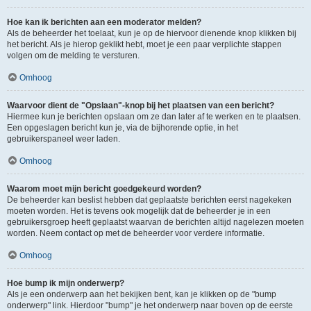
Hoe kan ik berichten aan een moderator melden?
Als de beheerder het toelaat, kun je op de hiervoor dienende knop klikken bij
het bericht. Als je hierop geklikt hebt, moet je een paar verplichte stappen
volgen om de melding te versturen.
Omhoog
Waarvoor dient de "Opslaan"-knop bij het plaatsen van een bericht?
Hiermee kun je berichten opslaan om ze dan later af te werken en te plaatsen.
Een opgeslagen bericht kun je, via de bijhorende optie, in het
gebruikerspaneel weer laden.
Omhoog
Waarom moet mijn bericht goedgekeurd worden?
De beheerder kan beslist hebben dat geplaatste berichten eerst nagekeken
moeten worden. Het is tevens ook mogelijk dat de beheerder je in een
gebruikersgroep heeft geplaatst waarvan de berichten altijd nagelezen moeten
worden. Neem contact op met de beheerder voor verdere informatie.
Omhoog
Hoe bump ik mijn onderwerp?
Als je een onderwerp aan het bekijken bent, kan je klikken op de "bump
onderwerp" link. Hierdoor "bump" je het onderwerp naar boven op de eerste