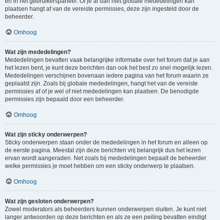
en in het gebruikerspaneel. Of je al dan niet globale mededelingen kan
plaatsen hangt af van de vereiste permissies, deze zijn ingesteld door de
beheerder.
Omhoog
Wat zijn mededelingen?
Mededelingen bevatten vaak belangrijke informatie over het forum dat je aan
het lezen bent, je kunt deze berichten dan ook het best zo snel mogelijk lezen.
Mededelingen verschijnen bovenaan iedere pagina van het forum waarin ze
geplaatst zijn. Zoals bij globale mededelingen, hangt het van de vereiste
permissies af of je wel of niet mededelingen kan plaatsen. De benodigde
permissies zijn bepaald door een beheerder.
Omhoog
Wat zijn sticky onderwerpen?
Sticky onderwerpen staan onder de mededelingen in het forum en alleen op
de eerste pagina. Meestal zijn deze berichten vrij belangrijk dus het lezen
ervan wordt aangeraden. Net zoals bij mededelingen bepaalt de beheerder
welke permissies je moet hebben om een sticky onderwerp te plaatsen.
Omhoog
Wat zijn gesloten onderwerpen?
Zowel moderators als beheerders kunnen onderwerpen sluiten. Je kunt niet
langer antwoorden op deze berichten en als ze een peiling bevatten eindigt