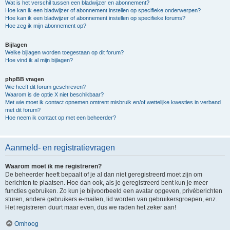
Wat is het verschil tussen een bladwijzer en abonnement?
Hoe kan ik een bladwijzer of abonnement instellen op specifieke onderwerpen?
Hoe kan ik een bladwijzer of abonnement instellen op specifieke forums?
Hoe zeg ik mijn abonnement op?
Bijlagen
Welke bijlagen worden toegestaan op dit forum?
Hoe vind ik al mijn bijlagen?
phpBB vragen
Wie heeft dit forum geschreven?
Waarom is de optie X niet beschikbaar?
Met wie moet ik contact opnemen omtrent misbruik en/of wettelijke kwesties in verband
met dit forum?
Hoe neem ik contact op met een beheerder?
Aanmeld- en registratievragen
Waarom moet ik me registreren?
De beheerder heeft bepaalt of je al dan niet geregistreerd moet zijn om
berichten te plaatsen. Hoe dan ook, als je geregistreerd bent kun je meer
functies gebruiken. Zo kun je bijvoorbeeld een avatar opgeven, privéberichten
sturen, andere gebruikers e-mailen, lid worden van gebruikersgroepen, enz.
Het registreren duurt maar even, dus we raden het zeker aan!
Omhoog