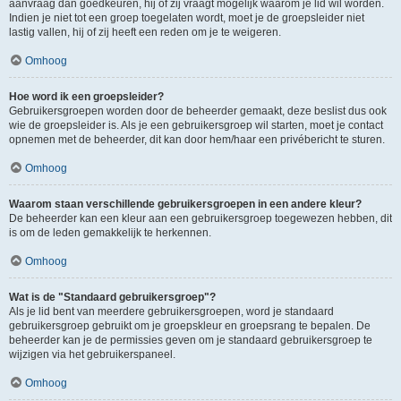
aanvraag dan goedkeuren, hij of zij vraagt mogelijk waarom je lid wil worden.
Indien je niet tot een groep toegelaten wordt, moet je de groepsleider niet
lastig vallen, hij of zij heeft een reden om je te weigeren.
Omhoog
Hoe word ik een groepsleider?
Gebruikersgroepen worden door de beheerder gemaakt, deze beslist dus ook
wie de groepsleider is. Als je een gebruikersgroep wil starten, moet je contact
opnemen met de beheerder, dit kan door hem/haar een privébericht te sturen.
Omhoog
Waarom staan verschillende gebruikersgroepen in een andere kleur?
De beheerder kan een kleur aan een gebruikersgroep toegewezen hebben, dit
is om de leden gemakkelijk te herkennen.
Omhoog
Wat is de "Standaard gebruikersgroep"?
Als je lid bent van meerdere gebruikersgroepen, word je standaard
gebruikersgroep gebruikt om je groepskleur en groepsrang te bepalen. De
beheerder kan je de permissies geven om je standaard gebruikersgroep te
wijzigen via het gebruikerspaneel.
Omhoog