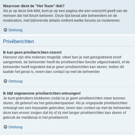
Waarvoor dient de "Het Team"-link?
Als je op deze link klikt, kom je op een pagina die een overzicht geeft van de
mensen die het forum beheren. Deze lijst bevat alle beheerders en de
moderators, met bijhorende details omtrent welke forums ze modereren.
Omhoog
Privéberichten
Ik kan geen privéberichten sturen!
Hiervoor zijn drie redenen mogelijk: ofwel ben je niet geregistreerd en/of
aangemeld, de beheerder heeft de privéberichten functie uitgeschakeld, of de
beheerder heeft ingesteld dat je geen privéberichten kan sturen. Indien dit
laatste het geval is, neem dan contact op met de beheerder.
Omhoog
Ik blijf ongewenste privéberichten ontvangen!
Je kunt gebruikers blokkeren zodat ze je geen privéberichten meer kunnen
sturen, dit gebeurt via het gebruikerspaneel. Als je ongepaste privéberichten
ontvangt van een bepaalde gebruiker, neem dan contact op met de beheerder,
deze kan ervoor zorgen dat hij of zij niet langer privéberichten kan sturen of
gebruik de meldknop in het privébericht.
Omhoog