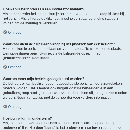
Hoe kan ik berichten aan een moderator melden?
Als de beheerder het toelaat, kun je op de hiervoor dienende knop klikken bij
het bericht. Als je hierop geklikt hebt, moet je een paar verplichte stappen
volgen om de melding te versturen.
Omhoog
Waarvoor dient de "Opslaan"-knop bij het plaatsen van een bericht?
Hiermee kun je berichten opslaan om ze dan later af te werken en te plaatsen.
Een opgeslagen bericht kun je, via de bijhorende optie, in het
gebruikerspaneel weer laden.
Omhoog
Waarom moet mijn bericht goedgekeurd worden?
De beheerder kan beslist hebben dat geplaatste berichten eerst nagekeken
moeten worden. Het is tevens ook mogelijk dat de beheerder je in een
gebruikersgroep heeft geplaatst waarvan de berichten altijd nagelezen moeten
worden. Neem contact op met de beheerder voor verdere informatie.
Omhoog
Hoe bump ik mijn onderwerp?
Als je een onderwerp aan het bekijken bent, kan je klikken op de "bump
onderwerp" link. Hierdoor "bump" je het onderwerp naar boven op de eerste