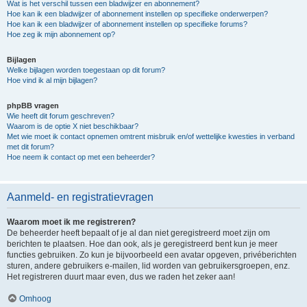
Wat is het verschil tussen een bladwijzer en abonnement?
Hoe kan ik een bladwijzer of abonnement instellen op specifieke onderwerpen?
Hoe kan ik een bladwijzer of abonnement instellen op specifieke forums?
Hoe zeg ik mijn abonnement op?
Bijlagen
Welke bijlagen worden toegestaan op dit forum?
Hoe vind ik al mijn bijlagen?
phpBB vragen
Wie heeft dit forum geschreven?
Waarom is de optie X niet beschikbaar?
Met wie moet ik contact opnemen omtrent misbruik en/of wettelijke kwesties in verband
met dit forum?
Hoe neem ik contact op met een beheerder?
Aanmeld- en registratievragen
Waarom moet ik me registreren?
De beheerder heeft bepaalt of je al dan niet geregistreerd moet zijn om
berichten te plaatsen. Hoe dan ook, als je geregistreerd bent kun je meer
functies gebruiken. Zo kun je bijvoorbeeld een avatar opgeven, privéberichten
sturen, andere gebruikers e-mailen, lid worden van gebruikersgroepen, enz.
Het registreren duurt maar even, dus we raden het zeker aan!
Omhoog