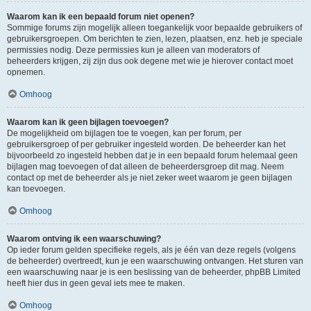
Waarom kan ik een bepaald forum niet openen?
Sommige forums zijn mogelijk alleen toegankelijk voor bepaalde gebruikers of
gebruikersgroepen. Om berichten te zien, lezen, plaatsen, enz. heb je speciale
permissies nodig. Deze permissies kun je alleen van moderators of
beheerders krijgen, zij zijn dus ook degene met wie je hierover contact moet
opnemen.
Omhoog
Waarom kan ik geen bijlagen toevoegen?
De mogelijkheid om bijlagen toe te voegen, kan per forum, per
gebruikersgroep of per gebruiker ingesteld worden. De beheerder kan het
bijvoorbeeld zo ingesteld hebben dat je in een bepaald forum helemaal geen
bijlagen mag toevoegen of dat alleen de beheerdersgroep dit mag. Neem
contact op met de beheerder als je niet zeker weet waarom je geen bijlagen
kan toevoegen.
Omhoog
Waarom ontving ik een waarschuwing?
Op ieder forum gelden specifieke regels, als je één van deze regels (volgens
de beheerder) overtreedt, kun je een waarschuwing ontvangen. Het sturen van
een waarschuwing naar je is een beslissing van de beheerder, phpBB Limited
heeft hier dus in geen geval iets mee te maken.
Omhoog