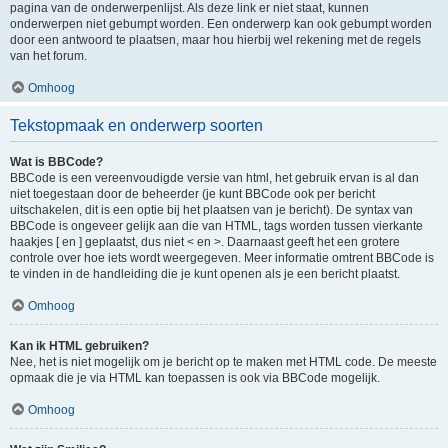
pagina van de onderwerpenlijst. Als deze link er niet staat, kunnen
onderwerpen niet gebumpt worden. Een onderwerp kan ook gebumpt worden
door een antwoord te plaatsen, maar hou hierbij wel rekening met de regels
van het forum.
Omhoog
Tekstopmaak en onderwerp soorten
Wat is BBCode?
BBCode is een vereenvoudigde versie van html, het gebruik ervan is al dan
niet toegestaan door de beheerder (je kunt BBCode ook per bericht
uitschakelen, dit is een optie bij het plaatsen van je bericht). De syntax van
BBCode is ongeveer gelijk aan die van HTML, tags worden tussen vierkante
haakjes [ en ] geplaatst, dus niet < en >. Daarnaast geeft het een grotere
controle over hoe iets wordt weergegeven. Meer informatie omtrent BBCode is
te vinden in de handleiding die je kunt openen als je een bericht plaatst.
Omhoog
Kan ik HTML gebruiken?
Nee, het is niet mogelijk om je bericht op te maken met HTML code. De meeste
opmaak die je via HTML kan toepassen is ook via BBCode mogelijk.
Omhoog