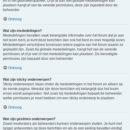
en in het gebruikerspaneel. Of je al dan niet globale mededelingen kan
plaatsen hangt af van de vereiste permissies, deze zijn ingesteld door de
beheerder.
Omhoog
Wat zijn mededelingen?
Mededelingen bevatten vaak belangrijke informatie over het forum dat je aan
het lezen bent, je kunt deze berichten dan ook het best zo snel mogelijk lezen.
Mededelingen verschijnen bovenaan iedere pagina van het forum waarin ze
geplaatst zijn. Zoals bij globale mededelingen, hangt het van de vereiste
permissies af of je wel of niet mededelingen kan plaatsen. De benodigde
permissies zijn bepaald door een beheerder.
Omhoog
Wat zijn sticky onderwerpen?
Sticky onderwerpen staan onder de mededelingen in het forum en alleen op
de eerste pagina. Meestal zijn deze berichten vrij belangrijk dus het lezen
ervan wordt aangeraden. Net zoals bij mededelingen bepaalt de beheerder
welke permissies je moet hebben om een sticky onderwerp te plaatsen.
Omhoog
Wat zijn gesloten onderwerpen?
Zowel moderators als beheerders kunnen onderwerpen sluiten. Je kunt niet
langer antwoorden op deze berichten en als ze een peiling bevatten eindigt