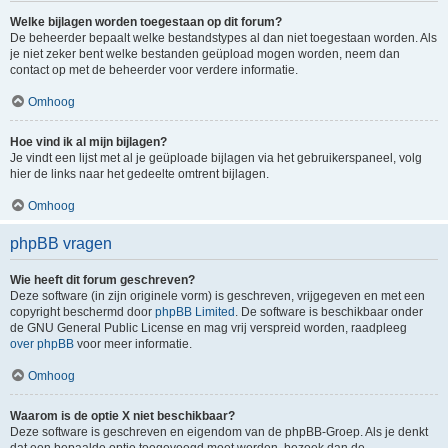
Welke bijlagen worden toegestaan op dit forum?
De beheerder bepaalt welke bestandstypes al dan niet toegestaan worden. Als
je niet zeker bent welke bestanden geüpload mogen worden, neem dan
contact op met de beheerder voor verdere informatie.
Omhoog
Hoe vind ik al mijn bijlagen?
Je vindt een lijst met al je geüploade bijlagen via het gebruikerspaneel, volg
hier de links naar het gedeelte omtrent bijlagen.
Omhoog
phpBB vragen
Wie heeft dit forum geschreven?
Deze software (in zijn originele vorm) is geschreven, vrijgegeven en met een
copyright beschermd door
phpBB Limited
. De software is beschikbaar onder
de GNU General Public License en mag vrij verspreid worden, raadpleeg
over phpBB
voor meer informatie.
Omhoog
Waarom is de optie X niet beschikbaar?
Deze software is geschreven en eigendom van de phpBB-Groep. Als je denkt