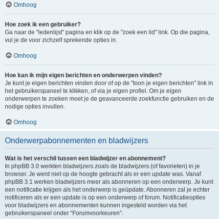
Omhoog
Hoe zoek ik een gebruiker?
Ga naar de "ledenlijst" pagina en klik op de "zoek een lid" link. Op die pagina,
vul je de voor zichzelf sprekende opties in.
Omhoog
Hoe kan ik mijn eigen berichten en onderwerpen vinden?
Je kunt je eigen berichten vinden door of op de "toon je eigen berichten" link in
het gebruikerspaneel te klikken, of via je eigen profiel. Om je eigen
onderwerpen te zoeken moet je de geavanceerde zoekfunctie gebruiken en de
nodige opties invullen.
Omhoog
Onderwerpabonnementen en bladwijzers
Wat is het verschil tussen een bladwijzer en abonnement?
In phpBB 3.0 werkten bladwijzers zoals de bladwijzers (of favorieten) in je
browser. Je werd niet op de hoogte gebracht als er een update was. Vanaf
phpBB 3.1 werken bladwijzers meer als abonneren op een onderwerp. Je kunt
een notificatie krijgen als het onderwerp is geüpdate. Abonneren zal je echter
notificeren als er een update is op een onderwerp of forum. Notificatieopties
voor bladwijzers en abonnementen kunnen ingesteld worden via het
gebruikerspaneel onder “Forumvoorkeuren”.