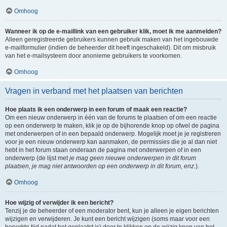
Omhoog
Wanneer ik op de e-maillink van een gebruiker klik, moet ik me aanmelden?
Alleen geregistreerde gebruikers kunnen gebruik maken van het ingebouwde
e-mailformulier (indien de beheerder dit heeft ingeschakeld). Dit om misbruik
van het e-mailsysteem door anonieme gebruikers te voorkomen.
Omhoog
Vragen in verband met het plaatsen van berichten
Hoe plaats ik een onderwerp in een forum of maak een reactie?
Om een nieuw onderwerp in één van de forums te plaatsen of om een reactie
op een onderwerp te maken, klik je op de bijhorende knop op ofwel de pagina
met onderwerpen of in een bepaald onderwerp. Mogelijk moet je je registreren
voor je een nieuw onderwerp kan aanmaken, de permissies die je al dan niet
hebt in het forum staan onderaan de pagina met onderwerpen of in een
onderwerp (de lijst met
je mag geen nieuwe onderwerpen in dit forum
plaatsen, je mag niet antwoorden op een onderwerp in dit forum, enz.
).
Omhoog
Hoe wijzig of verwijder ik een bericht?
Tenzij je de beheerder of een moderator bent, kun je alleen je eigen berichten
wijzigen en verwijderen. Je kunt een bericht wijzigen (soms maar voor een