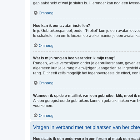
geplaatst hebt of wat je status is. Hieronder kan nog een tweed
Omhoog
Hoe kan ik een avatar instellen?
In je Gebruikerspaneel, onder “Profiel” kun je een avatar toev
te schakelen en om te kiezen op welke manier je een avatar ka
Omhoog
Wat is mijn rang en hoe verander ik mijn rang?
Rangen, welke verschijnen onder je gebruikersnaam, geven een 
algemeen kun je je rang niet wijzigen, aangezien ze ingestel
rang. Dit heeft zelfs mogelijk het tegenovergestelde effect, e
Omhoog
Wanneer ik op de e-maillink van een gebruiker klik, moet i
Alleen geregistreerde gebruikers kunnen gebruik maken van he
voorkomen.
Omhoog
Vragen in verband met het plaatsen van bericht
Hoe plaats ik een onderwerp in een forum of maak een react