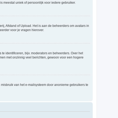
is meestal uniek of persoonlijk voor iedere gebruiker.
rij, Afstand of Upload. Het is aan de beheerders om avatars in
eerder voor je vragen hierover.
te identificeren, bijv. moderators en beheerders. Over het
ammen met onzinnig veel berichten, gewoon voor een hogere
m misbruik van het e-mailsysteem door anonieme gebruikers te