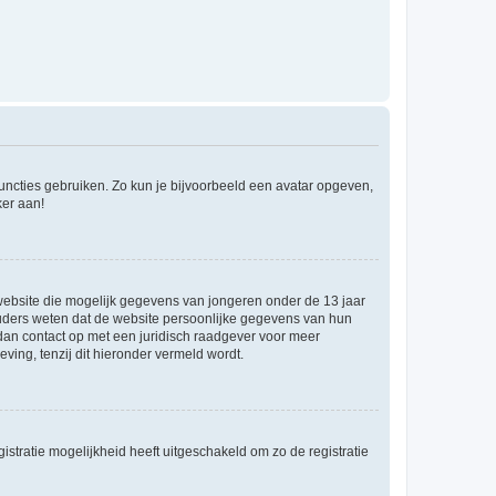
 functies gebruiken. Zo kun je bijvoorbeeld een avatar opgeven,
ker aan!
e website die mogelijk gegevens van jongeren onder de 13 jaar
ouders weten dat de website persoonlijke gegevens van hun
m dan contact op met een juridisch raadgever voor meer
ving, tenzij dit hieronder vermeld wordt.
stratie mogelijkheid heeft uitgeschakeld om zo de registratie