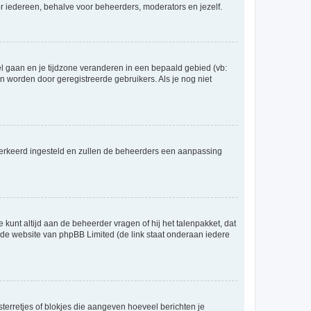
voor iedereen, behalve voor beheerders, moderators en jezelf.
eel gaan en je tijdzone veranderen in een bepaald gebied (vb:
 worden door geregistreerde gebruikers. Als je nog niet
er verkeerd ingesteld en zullen de beheerders een aanpassing
 kunt altijd aan de beheerder vragen of hij het talenpakket, dat
p de website van phpBB Limited (de link staat onderaan iedere
sterretjes of blokjes die aangeven hoeveel berichten je