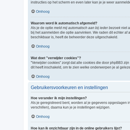
instructies op het scherm en even later kan je je weer aanmeld
Omhoog
Waarom word ik automatisch afgemeld?
Als je de optie
meld mij automatisch aan bij ieder bezoek
niet 
bij het aanmelden die optie aanvinken. We raden dit echter af a
beschikbaar is, heeft de beheerder deze uitgeschakeld.
Omhoog
Wat doet "verwijder cookies"?
"Verwijder cookies" zorgt dat alle cookies die door phpBB3 z
dit heeft inschakeld, om te zien welke onderwerpen je al gelez
Omhoog
Gebruikersvoorkeuren en instellingen
Hoe verander ik mijn instellingen?
Als je geregistreerd bent, worden al je gegevens opgeslagen i
verschillen), daarna kun je je instellingen wijzigen.
Omhoog
Hoe kan ik onzichtbaar zijn in de online gebruikers lijst?