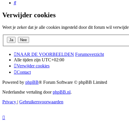
Zoek
Verwijder cookies
Weet je zeker dat je alle cookies ingesteld door dit forum wil verwijd
NAAR DE VOORBEELDEN
Forumoverzicht
Alle tijden zijn
UTC+02:00
Verwijder cookies
Contact
Powered by
phpBB
® Forum Software © phpBB Limited
Nederlandse vertaling door
phpBB.nl
.
Privacy
|
Gebruikersvoorwaarden