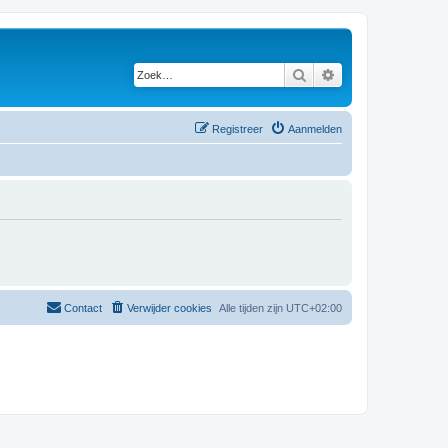
Zoek
Uitgebreid zoeken
Registreer
Aanmelden
Contact
Verwijder cookies
Alle tijden zijn
UTC+02:00