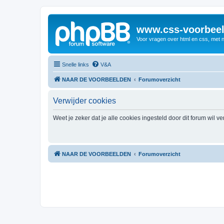
www.css-voorbeel
Voor vragen over html en css, met 
Snelle links
V&A
NAAR DE VOORBEELDEN
Forumoverzicht
Verwijder cookies
Weet je zeker dat je alle cookies ingesteld door dit forum wil v
NAAR DE VOORBEELDEN
Forumoverzicht