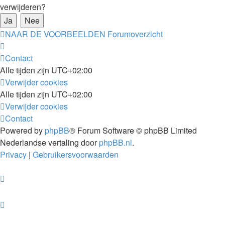
verwijderen?
NAAR DE VOORBEELDEN
Forumoverzicht
Contact
Alle tijden zijn
UTC+02:00
Verwijder cookies
Alle tijden zijn
UTC+02:00
Verwijder cookies
Contact
Powered by
phpBB
® Forum Software © phpBB Limited
Nederlandse vertaling door
phpBB.nl
.
Privacy
|
Gebruikersvoorwaarden