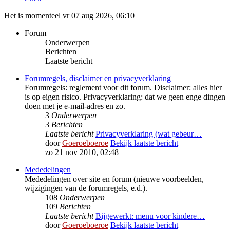
Het is momenteel vr 07 aug 2026, 06:10
Forum
Onderwerpen
Berichten
Laatste bericht
Forumregels, disclaimer en privacyverklaring
Forumregels: reglement voor dit forum. Disclaimer: alles hier
is op eigen risico. Privacyverklaring: dat we geen enge dingen
doen met je e-mail-adres en zo.
3
Onderwerpen
3
Berichten
Laatste bericht
Privacyverklaring (wat gebeur…
door
Goeroeboeroe
Bekijk laatste bericht
zo 21 nov 2010, 02:48
Mededelingen
Mededelingen over site en forum (nieuwe voorbeelden,
wijzigingen van de forumregels, e.d.).
108
Onderwerpen
109
Berichten
Laatste bericht
Bijgewerkt: menu voor kindere…
door
Goeroeboeroe
Bekijk laatste bericht