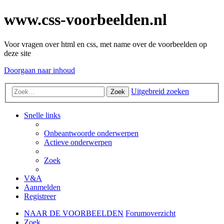
www.css-voorbeelden.nl
Voor vragen over html en css, met name over de voorbeelden op
deze site
Doorgaan naar inhoud
Uitgebreid zoeken
Zoek
Snelle links
Onbeantwoorde onderwerpen
Actieve onderwerpen
Zoek
V&A
Aanmelden
Registreer
NAAR DE VOORBEELDEN
Forumoverzicht
Zoek