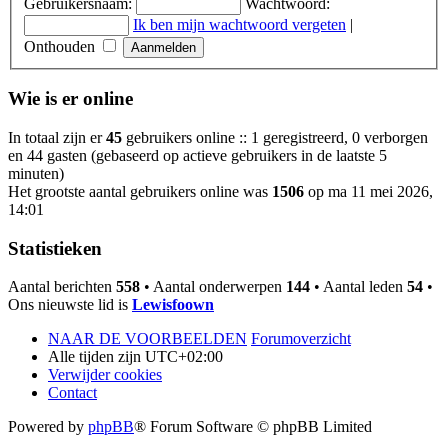
Gebruikersnaam:
Wachtwoord:
Ik ben mijn wachtwoord vergeten
|
Onthouden
Wie is er online
In totaal zijn er
45
gebruikers online :: 1 geregistreerd, 0 verborgen
en 44 gasten (gebaseerd op actieve gebruikers in de laatste 5
minuten)
Het grootste aantal gebruikers online was
1506
op ma 11 mei 2026,
14:01
Statistieken
Aantal berichten
558
• Aantal onderwerpen
144
• Aantal leden
54
•
Ons nieuwste lid is
Lewisfoown
NAAR DE VOORBEELDEN
Forumoverzicht
Alle tijden zijn
UTC+02:00
Verwijder cookies
Contact
Powered by
phpBB
® Forum Software © phpBB Limited