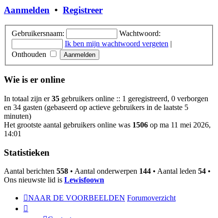
Aanmelden
•
Registreer
Gebruikersnaam:
Wachtwoord:
Ik ben mijn wachtwoord vergeten
|
Onthouden
Wie is er online
In totaal zijn er
35
gebruikers online :: 1 geregistreerd, 0 verborgen
en 34 gasten (gebaseerd op actieve gebruikers in de laatste 5
minuten)
Het grootste aantal gebruikers online was
1506
op ma 11 mei 2026,
14:01
Statistieken
Aantal berichten
558
• Aantal onderwerpen
144
• Aantal leden
54
•
Ons nieuwste lid is
Lewisfoown
NAAR DE VOORBEELDEN
Forumoverzicht