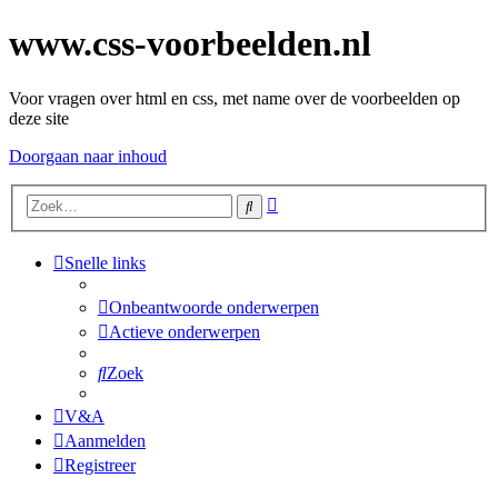
www.css-voorbeelden.nl
Voor vragen over html en css, met name over de voorbeelden op
deze site
Doorgaan naar inhoud
Uitgebreid
Zoek
zoeken
Snelle links
Onbeantwoorde onderwerpen
Actieve onderwerpen
Zoek
V&A
Aanmelden
Registreer