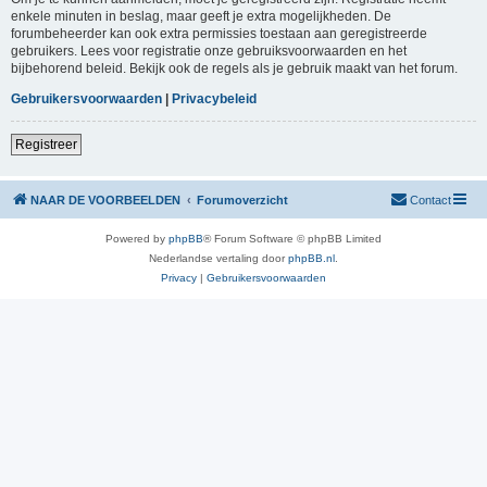
enkele minuten in beslag, maar geeft je extra mogelijkheden. De
forumbeheerder kan ook extra permissies toestaan aan geregistreerde
gebruikers. Lees voor registratie onze gebruiksvoorwaarden en het
bijbehorend beleid. Bekijk ook de regels als je gebruik maakt van het forum.
Gebruikersvoorwaarden
|
Privacybeleid
Registreer
NAAR DE VOORBEELDEN
Forumoverzicht
Contact
Powered by
phpBB
® Forum Software © phpBB Limited
Nederlandse vertaling door
phpBB.nl
.
Privacy
|
Gebruikersvoorwaarden