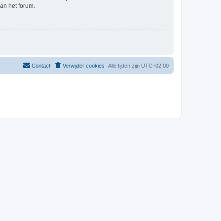
an het forum.
Contact
Verwijder cookies
Alle tijden zijn
UTC+02:00