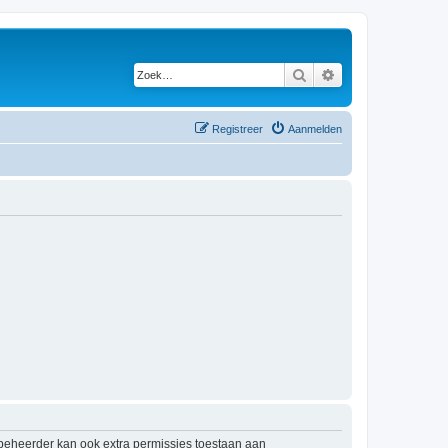
Zoek
Uitgebreid zoeken
Registreer
Aanmelden
mbeheerder kan ook extra permissies toestaan aan