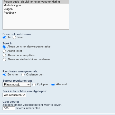
Doorzoek subforums:
Ja
Nee
Zoek in:
Alleen berichtonderwerpen en tekst
Alleen tekst
Alleen onderwerptitels
Alleen eerste bericht van onderwerp
Resultaten weergeven als:
Berichten
Onderwerpen
Sorteer resultaten op:
Oplopend
Aflopend
Zoek in berichten van afgelopen:
Geef eerste:
Zet op 0 om het volledige bericht weer te geven.
tekens in berichten