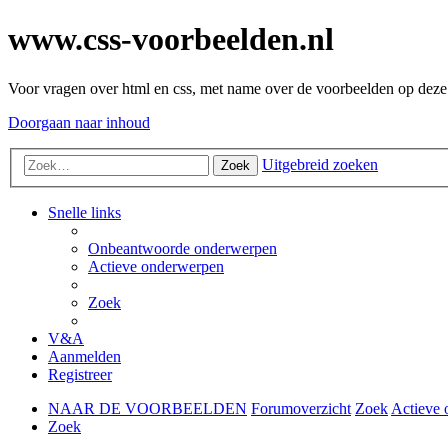
www.css-voorbeelden.nl
Voor vragen over html en css, met name over de voorbeelden op deze 
Doorgaan naar inhoud
Uitgebreid zoeken
Zoek
Snelle links
Onbeantwoorde onderwerpen
Actieve onderwerpen
Zoek
V&A
Aanmelden
Registreer
NAAR DE VOORBEELDEN
Forumoverzicht
Zoek
Actieve
Zoek