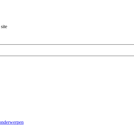
site
 onderwerpen