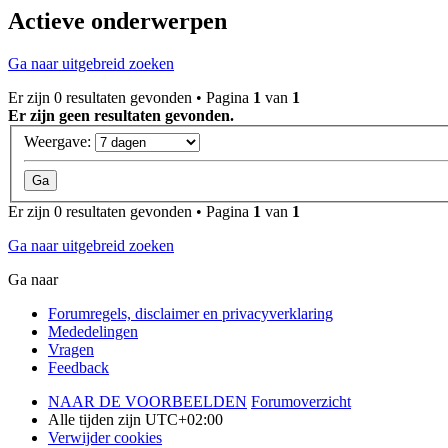
Actieve onderwerpen
Ga naar uitgebreid zoeken
Er zijn 0 resultaten gevonden • Pagina
1
van
1
Er zijn geen resultaten gevonden.
Weergave:
Er zijn 0 resultaten gevonden • Pagina
1
van
1
Ga naar uitgebreid zoeken
Ga naar
Forumregels, disclaimer en privacyverklaring
Mededelingen
Vragen
Feedback
NAAR DE VOORBEELDEN
Forumoverzicht
Alle tijden zijn
UTC+02:00
Verwijder cookies