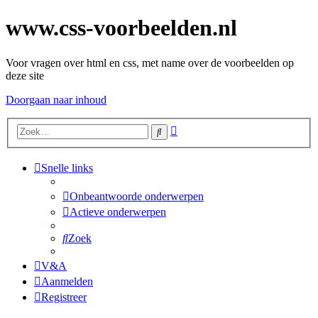
www.css-voorbeelden.nl
Voor vragen over html en css, met name over de voorbeelden op
deze site
Doorgaan naar inhoud
Uitgebreid
Zoek
zoeken
Snelle links
Onbeantwoorde onderwerpen
Actieve onderwerpen
Zoek
V&A
Aanmelden
Registreer