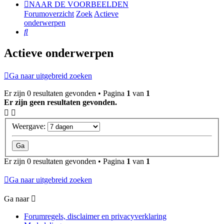
NAAR DE VOORBEELDEN
Forumoverzicht
Zoek
Actieve
onderwerpen
Zoek
Actieve onderwerpen
Ga naar uitgebreid zoeken
Er zijn 0 resultaten gevonden • Pagina
1
van
1
Er zijn geen resultaten gevonden.
Weergave:
Er zijn 0 resultaten gevonden • Pagina
1
van
1
Ga naar uitgebreid zoeken
Ga naar
Forumregels, disclaimer en privacyverklaring