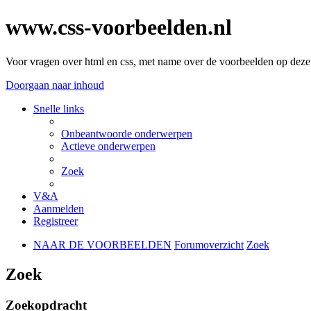
www.css-voorbeelden.nl
Voor vragen over html en css, met name over de voorbeelden op deze 
Doorgaan naar inhoud
Snelle links
Onbeantwoorde onderwerpen
Actieve onderwerpen
Zoek
V&A
Aanmelden
Registreer
NAAR DE VOORBEELDEN
Forumoverzicht
Zoek
Zoek
Zoekopdracht