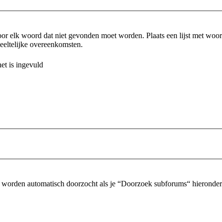
or elk woord dat niet gevonden moet worden. Plaats een lijst met wo
eltelijke overeenkomsten.
et is ingevuld
 worden automatisch doorzocht als je “Doorzoek subforums“ hieronder n