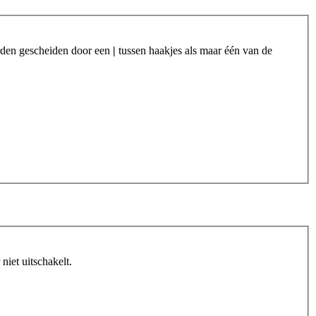
orden gescheiden door een
|
tussen haakjes als maar één van de
iet uitschakelt.