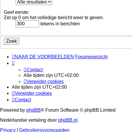
Geef eerste:
Zet op 0 om het volledige bericht weer te geven.
tekens in berichten
NAAR DE VOORBEELDEN
Forumoverzicht
Contact
Alle tijden zijn
UTC+02:00
Verwijder cookies
Alle tijden zijn
UTC+02:00
Verwijder cookies
Contact
Powered by
phpBB
® Forum Software © phpBB Limited
Nederlandse vertaling door
phpBB.nl
.
Privacy
|
Gebruikersvoorwaarden