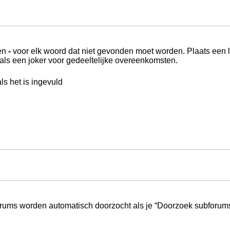
een
-
voor elk woord dat niet gevonden moet worden. Plaats een 
ls een joker voor gedeeltelijke overeenkomsten.
s het is ingevuld
orums worden automatisch doorzocht als je “Doorzoek subforums“