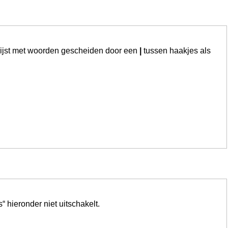
lijst met woorden gescheiden door een
|
tussen haakjes als
 hieronder niet uitschakelt.