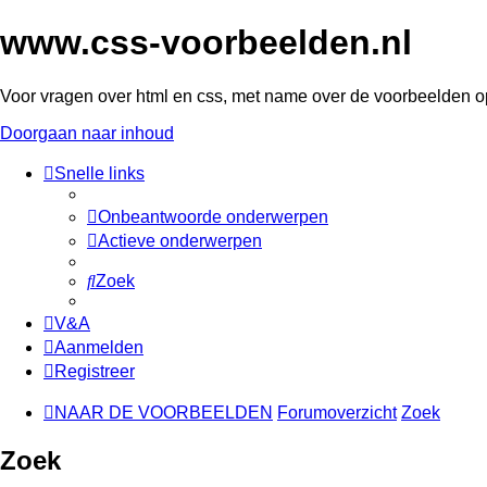
www.css-voorbeelden.nl
Voor vragen over html en css, met name over de voorbeelden o
Doorgaan naar inhoud
Snelle links
Onbeantwoorde onderwerpen
Actieve onderwerpen
Zoek
V&A
Aanmelden
Registreer
NAAR DE VOORBEELDEN
Forumoverzicht
Zoek
Zoek