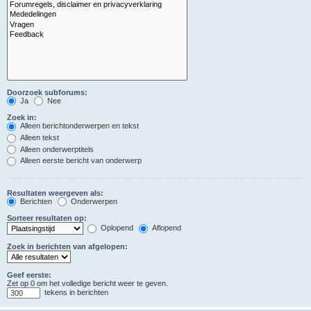
Doorzoek subforums:
Ja
Nee
Zoek in:
Alleen berichtonderwerpen en tekst
Alleen tekst
Alleen onderwerptitels
Alleen eerste bericht van onderwerp
Resultaten weergeven als:
Berichten
Onderwerpen
Sorteer resultaten op:
Oplopend
Aflopend
Zoek in berichten van afgelopen:
Geef eerste:
Zet op 0 om het volledige bericht weer te geven.
tekens in berichten