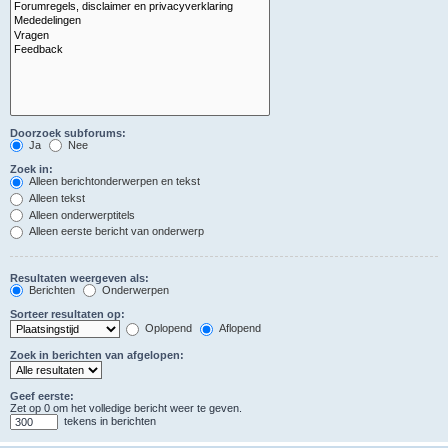
Doorzoek subforums:
Ja
Nee
Zoek in:
Alleen berichtonderwerpen en tekst
Alleen tekst
Alleen onderwerptitels
Alleen eerste bericht van onderwerp
Resultaten weergeven als:
Berichten
Onderwerpen
Sorteer resultaten op:
Oplopend
Aflopend
Zoek in berichten van afgelopen:
Geef eerste:
Zet op 0 om het volledige bericht weer te geven.
tekens in berichten