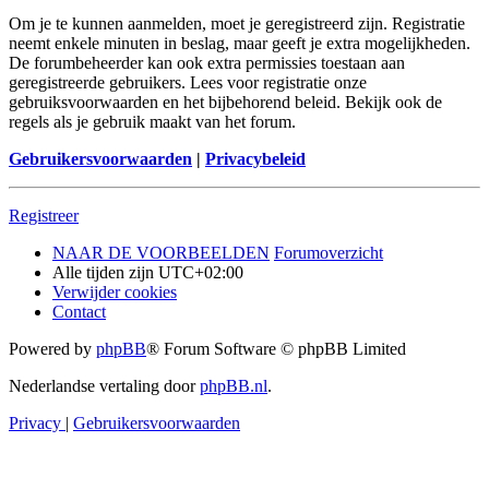
Om je te kunnen aanmelden, moet je geregistreerd zijn. Registratie
neemt enkele minuten in beslag, maar geeft je extra mogelijkheden.
De forumbeheerder kan ook extra permissies toestaan aan
geregistreerde gebruikers. Lees voor registratie onze
gebruiksvoorwaarden en het bijbehorend beleid. Bekijk ook de
regels als je gebruik maakt van het forum.
Gebruikersvoorwaarden
|
Privacybeleid
Registreer
NAAR DE VOORBEELDEN
Forumoverzicht
Alle tijden zijn
UTC+02:00
Verwijder cookies
Contact
Powered by
phpBB
® Forum Software © phpBB Limited
Nederlandse vertaling door
phpBB.nl
.
Privacy
|
Gebruikersvoorwaarden