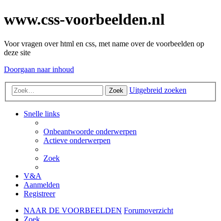
www.css-voorbeelden.nl
Voor vragen over html en css, met name over de voorbeelden op
deze site
Doorgaan naar inhoud
Uitgebreid zoeken
Zoek
Snelle links
Onbeantwoorde onderwerpen
Actieve onderwerpen
Zoek
V&A
Aanmelden
Registreer
NAAR DE VOORBEELDEN
Forumoverzicht
Zoek