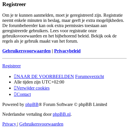
Registreer
Om je te kunnen aanmelden, moet je geregistreerd zijn. Registratie
neemt enkele minuten in beslag, maar geeft je extra mogelijkheden.
De forumbeheerder kan ook extra permissies toestaan aan
geregistreerde gebruikers. Lees voor registratie onze
gebruiksvoorwaarden en het bijbehorend beleid. Bekijk ook de
regels als je gebruik maakt van het forum.
Gebruikersvoorwaarden
|
Privacybeleid
Registreer
NAAR DE VOORBEELDEN
Forumoverzicht
Alle tijden zijn
UTC+02:00
Verwijder cookies
Contact
Powered by
phpBB
® Forum Software © phpBB Limited
Nederlandse vertaling door
phpBB.nl
.
Privacy
|
Gebruikersvoorwaarden