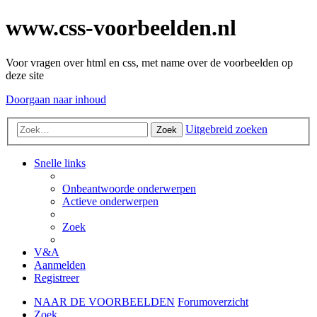
www.css-voorbeelden.nl
Voor vragen over html en css, met name over de voorbeelden op
deze site
Doorgaan naar inhoud
Uitgebreid zoeken
Zoek
Snelle links
Onbeantwoorde onderwerpen
Actieve onderwerpen
Zoek
V&A
Aanmelden
Registreer
NAAR DE VOORBEELDEN
Forumoverzicht
Zoek