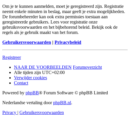
Om je te kunnen aanmelden, moet je geregistreerd zijn. Registratie
neemt enkele minuten in beslag, maar geeft je extra mogelijkheden.
De forumbeheerder kan ook extra permissies toestaan aan
geregistreerde gebruikers. Lees voor registratie onze
gebruiksvoorwaarden en het bijbehorend beleid. Bekijk ook de
regels als je gebruik maakt van het forum.
Gebruikersvoorwaarden
|
Privacybeleid
Registreer
NAAR DE VOORBEELDEN
Forumoverzicht
Alle tijden zijn
UTC+02:00
Verwijder cookies
Contact
Powered by
phpBB
® Forum Software © phpBB Limited
Nederlandse vertaling door
phpBB.nl
.
Privacy
|
Gebruikersvoorwaarden