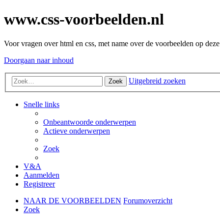
www.css-voorbeelden.nl
Voor vragen over html en css, met name over de voorbeelden op deze 
Doorgaan naar inhoud
Uitgebreid zoeken
Zoek
Snelle links
Onbeantwoorde onderwerpen
Actieve onderwerpen
Zoek
V&A
Aanmelden
Registreer
NAAR DE VOORBEELDEN
Forumoverzicht
Zoek