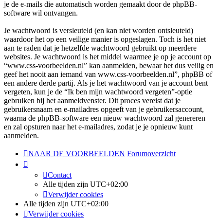
je de e-mails die automatisch worden gemaakt door de phpBB-
software wil ontvangen.
Je wachtwoord is versleuteld (en kan niet worden ontsleuteld)
waardoor het op een veilige manier is opgeslagen. Toch is het niet
aan te raden dat je hetzelfde wachtwoord gebruikt op meerdere
websites. Je wachtwoord is het middel waarmee je op je account op
“www.css-voorbeelden.nl” kan aanmelden, bewaar het dus veilig en
geef het nooit aan iemand van www.css-voorbeelden.nl”, phpBB of
een andere derde partij. Als je het wachtwoord van je account bent
vergeten, kun je de “Ik ben mijn wachtwoord vergeten”-optie
gebruiken bij het aanmeldvenster. Dit proces vereist dat je
gebruikersnaam en e-mailadres opgeeft van je gebruikersaccount,
waarna de phpBB-software een nieuw wachtwoord zal genereren
en zal opsturen naar het e-mailadres, zodat je je opnieuw kunt
aanmelden.
NAAR DE VOORBEELDEN
Forumoverzicht
Contact
Alle tijden zijn
UTC+02:00
Verwijder cookies
Alle tijden zijn
UTC+02:00
Verwijder cookies