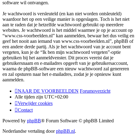
software wil ontvangen.
Je wachtwoord is versleuteld (en kan niet worden ontsleuteld)
waardoor het op een veilige manier is opgeslagen. Toch is het niet
aan te raden dat je hetzelfde wachtwoord gebruikt op meerdere
websites. Je wachtwoord is het middel waarmee je op je account op
“www.css-voorbeelden.nl” kan aanmelden, bewaar het dus veilig en
geef het nooit aan iemand van www.css-voorbeelden.nl”, phpBB of
een andere derde partij. Als je het wachtwoord van je account bent
vergeten, kun je de “Ik ben mijn wachtwoord vergeten”-optie
gebruiken bij het aanmeldvenster. Dit proces vereist dat je
gebruikersnaam en e-mailadres opgeeft van je gebruikersaccount,
waarna de phpBB-software een nieuw wachtwoord zal genereren
en zal opsturen naar het e-mailadres, zodat je je opnieuw kunt
aanmelden.
NAAR DE VOORBEELDEN
Forumoverzicht
Alle tijden zijn
UTC+02:00
Verwijder cookies
Contact
Powered by
phpBB
® Forum Software © phpBB Limited
Nederlandse vertaling door
phpBB.nl
.