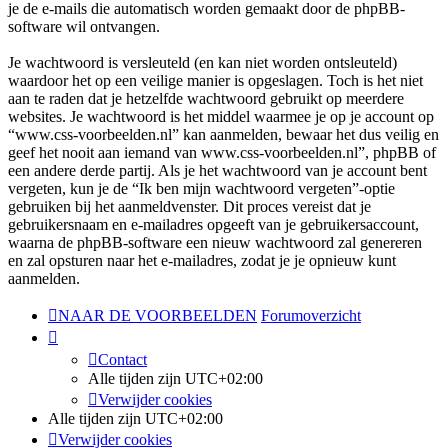
je de e-mails die automatisch worden gemaakt door de phpBB-
software wil ontvangen.
Je wachtwoord is versleuteld (en kan niet worden ontsleuteld)
waardoor het op een veilige manier is opgeslagen. Toch is het niet
aan te raden dat je hetzelfde wachtwoord gebruikt op meerdere
websites. Je wachtwoord is het middel waarmee je op je account op
“www.css-voorbeelden.nl” kan aanmelden, bewaar het dus veilig en
geef het nooit aan iemand van www.css-voorbeelden.nl”, phpBB of
een andere derde partij. Als je het wachtwoord van je account bent
vergeten, kun je de “Ik ben mijn wachtwoord vergeten”-optie
gebruiken bij het aanmeldvenster. Dit proces vereist dat je
gebruikersnaam en e-mailadres opgeeft van je gebruikersaccount,
waarna de phpBB-software een nieuw wachtwoord zal genereren
en zal opsturen naar het e-mailadres, zodat je je opnieuw kunt
aanmelden.
NAAR DE VOORBEELDEN
Forumoverzicht
Contact
Alle tijden zijn
UTC+02:00
Verwijder cookies
Alle tijden zijn
UTC+02:00
Verwijder cookies