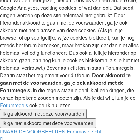
forum worden neergezet, niet om cookies van een andere site,
Google Analytics, tracking cookies, of wat dan ook. Dat soort
dingen worden op deze site helemaal niet gebruikt. Door
hieronder akkoord te gaan met de voorwaarden, ga je ook
akkoord met het plaatsen van deze cookies. (Als je in je
browser of op soortgelijke wijze cookies blokkeert, kun je nog
steeds het forum bezoeken, maar het kan zijn dat dan niet alles
helemaal volledig functioneert. Dus ook al klik je hieronder op
akkoord gaan, dan nog kun je cookies blokkeren, als je het niet
helemaal vertrouwt.) Bovenaan elk forum staan Forumregels.
Daarin staat het reglement voor dit forum.
Door akkoord te
gaan met de voorwaarden, ga je ook akkoord met de
Forumregels.
In die regels staan eigenlijk alleen dingen, die
vanzelfsprekend zouden moeten zijn. Als je dat wilt, kun je de
Forumregels
ook gelijk nu lezen.
NAAR DE VOORBEELDEN
Forumoverzicht