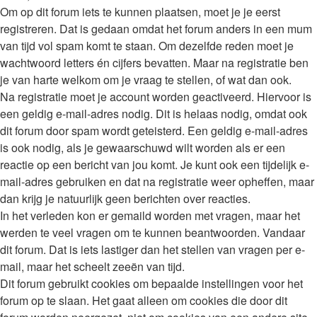
Om op dit forum iets te kunnen plaatsen, moet je je eerst
registreren. Dat is gedaan omdat het forum anders in een mum
van tijd vol spam komt te staan. Om dezelfde reden moet je
wachtwoord letters én cijfers bevatten. Maar na registratie ben
je van harte welkom om je vraag te stellen, of wat dan ook.
Na registratie moet je account worden geactiveerd. Hiervoor is
een geldig e-mail-adres nodig. Dit is helaas nodig, omdat ook
dit forum door spam wordt geteisterd. Een geldig e-mail-adres
is ook nodig, als je gewaarschuwd wilt worden als er een
reactie op een bericht van jou komt. Je kunt ook een tijdelijk e-
mail-adres gebruiken en dat na registratie weer opheffen, maar
dan krijg je natuurlijk geen berichten over reacties.
In het verleden kon er gemaild worden met vragen, maar het
werden te veel vragen om te kunnen beantwoorden. Vandaar
dit forum. Dat is iets lastiger dan het stellen van vragen per e-
mail, maar het scheelt zeeën van tijd.
Dit forum gebruikt cookies om bepaalde instellingen voor het
forum op te slaan. Het gaat alleen om cookies die door dit