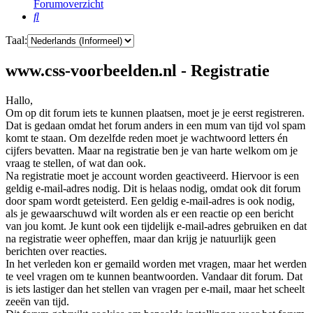
Forumoverzicht
Zoek
Taal:
www.css-voorbeelden.nl - Registratie
Hallo,
Om op dit forum iets te kunnen plaatsen, moet je je eerst registreren.
Dat is gedaan omdat het forum anders in een mum van tijd vol spam
komt te staan. Om dezelfde reden moet je wachtwoord letters én
cijfers bevatten. Maar na registratie ben je van harte welkom om je
vraag te stellen, of wat dan ook.
Na registratie moet je account worden geactiveerd. Hiervoor is een
geldig e-mail-adres nodig. Dit is helaas nodig, omdat ook dit forum
door spam wordt geteisterd. Een geldig e-mail-adres is ook nodig,
als je gewaarschuwd wilt worden als er een reactie op een bericht
van jou komt. Je kunt ook een tijdelijk e-mail-adres gebruiken en dat
na registratie weer opheffen, maar dan krijg je natuurlijk geen
berichten over reacties.
In het verleden kon er gemaild worden met vragen, maar het werden
te veel vragen om te kunnen beantwoorden. Vandaar dit forum. Dat
is iets lastiger dan het stellen van vragen per e-mail, maar het scheelt
zeeën van tijd.