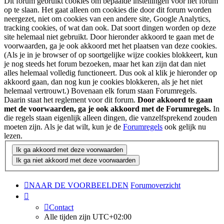
Dit forum gebruikt cookies om bepaalde instellingen voor het forum
op te slaan. Het gaat alleen om cookies die door dit forum worden
neergezet, niet om cookies van een andere site, Google Analytics,
tracking cookies, of wat dan ook. Dat soort dingen worden op deze
site helemaal niet gebruikt. Door hieronder akkoord te gaan met de
voorwaarden, ga je ook akkoord met het plaatsen van deze cookies.
(Als je in je browser of op soortgelijke wijze cookies blokkeert, kun
je nog steeds het forum bezoeken, maar het kan zijn dat dan niet
alles helemaal volledig functioneert. Dus ook al klik je hieronder op
akkoord gaan, dan nog kun je cookies blokkeren, als je het niet
helemaal vertrouwt.) Bovenaan elk forum staan Forumregels.
Daarin staat het reglement voor dit forum.
Door akkoord te gaan
met de voorwaarden, ga je ook akkoord met de Forumregels.
In
die regels staan eigenlijk alleen dingen, die vanzelfsprekend zouden
moeten zijn. Als je dat wilt, kun je de
Forumregels
ook gelijk nu
lezen.
NAAR DE VOORBEELDEN
Forumoverzicht
Contact
Alle tijden zijn
UTC+02:00