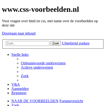
www.css-voorbeelden.nl
Voor vragen over html en css, met name over de voorbeelden op
deze site
Doorgaan naar inhoud
Uitgebreid zoeken
Zoek
Snelle links
Onbeantwoorde onderwerpen
Actieve onderwerpen
Zoek
V&A
Aanmelden
Registreer
NAAR DE VOORBEELDEN
Forumoverzicht
Zoek