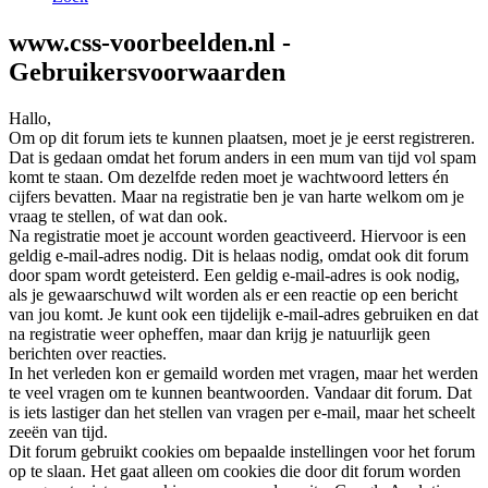
www.css-voorbeelden.nl -
Gebruikersvoorwaarden
Hallo,
Om op dit forum iets te kunnen plaatsen, moet je je eerst registreren.
Dat is gedaan omdat het forum anders in een mum van tijd vol spam
komt te staan. Om dezelfde reden moet je wachtwoord letters én
cijfers bevatten. Maar na registratie ben je van harte welkom om je
vraag te stellen, of wat dan ook.
Na registratie moet je account worden geactiveerd. Hiervoor is een
geldig e-mail-adres nodig. Dit is helaas nodig, omdat ook dit forum
door spam wordt geteisterd. Een geldig e-mail-adres is ook nodig,
als je gewaarschuwd wilt worden als er een reactie op een bericht
van jou komt. Je kunt ook een tijdelijk e-mail-adres gebruiken en dat
na registratie weer opheffen, maar dan krijg je natuurlijk geen
berichten over reacties.
In het verleden kon er gemaild worden met vragen, maar het werden
te veel vragen om te kunnen beantwoorden. Vandaar dit forum. Dat
is iets lastiger dan het stellen van vragen per e-mail, maar het scheelt
zeeën van tijd.
Dit forum gebruikt cookies om bepaalde instellingen voor het forum
op te slaan. Het gaat alleen om cookies die door dit forum worden