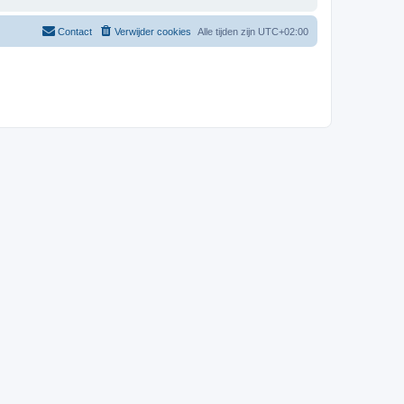
Contact
Verwijder cookies
Alle tijden zijn
UTC+02:00