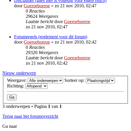
Disclaimer (alles hier is volledig voor eigen risico)
door
Goeroeboeroe
»
zo 21 nov 2010, 02:47
0
Reacties
29624
Weergaves
Laatste bericht
door
Goeroeboeroe
zo 21 nov 2010, 02:47
Forumregels (reglement voor dit forum)
door
Goeroeboeroe
»
zo 21 nov 2010, 02:42
0
Reacties
29320
Weergaves
Laatste bericht
door
Goeroeboeroe
zo 21 nov 2010, 02:42
Nieuw onderwerp
Weergave:
Sorteer op:
Richting:
3 onderwerpen • Pagina
1
van
1
Terug naar het forumoverzicht
Ga naar