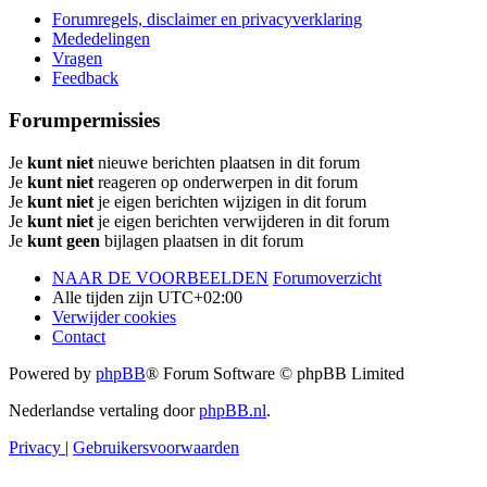
Forumregels, disclaimer en privacyverklaring
Mededelingen
Vragen
Feedback
Forumpermissies
Je
kunt niet
nieuwe berichten plaatsen in dit forum
Je
kunt niet
reageren op onderwerpen in dit forum
Je
kunt niet
je eigen berichten wijzigen in dit forum
Je
kunt niet
je eigen berichten verwijderen in dit forum
Je
kunt geen
bijlagen plaatsen in dit forum
NAAR DE VOORBEELDEN
Forumoverzicht
Alle tijden zijn
UTC+02:00
Verwijder cookies
Contact
Powered by
phpBB
® Forum Software © phpBB Limited
Nederlandse vertaling door
phpBB.nl
.
Privacy
|
Gebruikersvoorwaarden