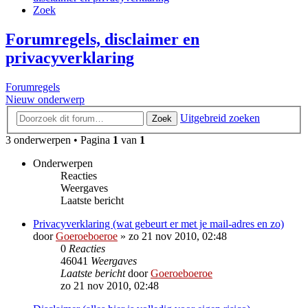
Zoek
Forumregels, disclaimer en
privacyverklaring
Forumregels
Nieuw onderwerp
Uitgebreid zoeken
Zoek
3 onderwerpen • Pagina
1
van
1
Onderwerpen
Reacties
Weergaves
Laatste bericht
Privacyverklaring (wat gebeurt er met je mail-adres en zo)
door
Goeroeboeroe
»
zo 21 nov 2010, 02:48
0
Reacties
46041
Weergaves
Laatste bericht
door
Goeroeboeroe
zo 21 nov 2010, 02:48