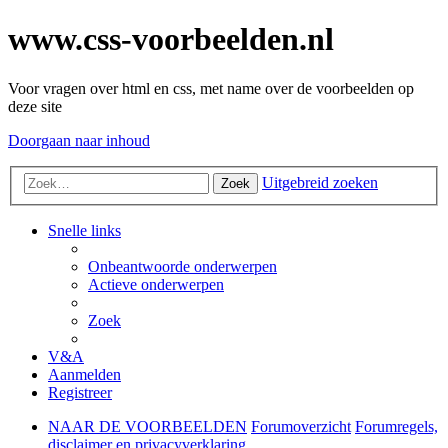
www.css-voorbeelden.nl
Voor vragen over html en css, met name over de voorbeelden op
deze site
Doorgaan naar inhoud
Uitgebreid zoeken
Zoek
Snelle links
Onbeantwoorde onderwerpen
Actieve onderwerpen
Zoek
V&A
Aanmelden
Registreer
NAAR DE VOORBEELDEN
Forumoverzicht
Forumregels,
disclaimer en privacyverklaring