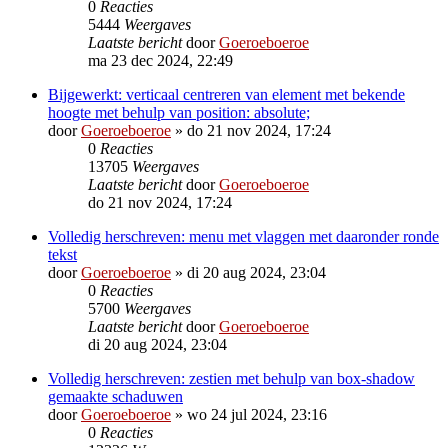
0
Reacties
5444
Weergaves
Laatste bericht
door
Goeroeboeroe
ma 23 dec 2024, 22:49
Bijgewerkt: verticaal centreren van element met bekende
hoogte met behulp van position: absolute;
door
Goeroeboeroe
»
do 21 nov 2024, 17:24
0
Reacties
13705
Weergaves
Laatste bericht
door
Goeroeboeroe
do 21 nov 2024, 17:24
Volledig herschreven: menu met vlaggen met daaronder ronde
tekst
door
Goeroeboeroe
»
di 20 aug 2024, 23:04
0
Reacties
5700
Weergaves
Laatste bericht
door
Goeroeboeroe
di 20 aug 2024, 23:04
Volledig herschreven: zestien met behulp van box-shadow
gemaakte schaduwen
door
Goeroeboeroe
»
wo 24 jul 2024, 23:16
0
Reacties