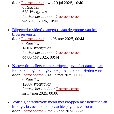
door
Goeroeboeroe
»
wo 29 jul 2026, 10:40
0
Reacties
638
Weergaves
Laatste bericht
door
Goeroeboeroe
wo 29 jul 2026, 10:40
Bijgewerkt: video’s aangepast aan de grootte van het
browservenster
door
Goeroeboeroe
»
do 06 nov 2025, 00:44
0
Reacties
14102
Weergaves
Laatste bericht
door
Goeroeboeroe
do 06 nov 2025, 00:44
Nieuw: drie tellers en markeringen geven het aantal goed,
foutief en nog niet ingevulde provinciehoofdsteden weer
door
Goeroeboeroe
»
za 17 mei 2025, 00:06
0
Reacties
12807
Weergaves
Laatste bericht
door
Goeroeboeroe
za 17 mei 2025, 00:06
Volledig herschreven: menu met knoppen met indicatie van
huidige, bezochte en onbezochte pagina’s en focus
door
Goeroeboeroe
»
ma 23 dec 2024, 22:49