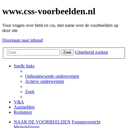
www.css-voorbeelden.nl
Voor vragen over html en css, met name over de voorbeelden op
deze site
Doorgaan naar inhoud
Uitgebreid zoeken
Zoek
Snelle links
Onbeantwoorde onderwerpen
Actieve onderwerpen
Zoek
V&A
Aanmelden
Registreer
NAAR DE VOORBEELDEN
Forumoverzicht
Mededelingen