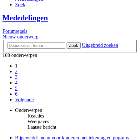
Zoek
Mededelingen
Forumregels
Nieuw onderwerp
Uitgebreid zoeken
Zoek
108 onderwerpen
1
2
3
4
5
6
Volgende
Onderwerpen
Reacties
Weergaves
Laatste bericht
Bijgewerkt: menu voor kinderen met tekening en pop-ups