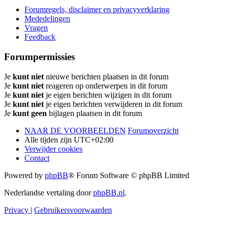
Forumregels, disclaimer en privacyverklaring
Mededelingen
Vragen
Feedback
Forumpermissies
Je
kunt niet
nieuwe berichten plaatsen in dit forum
Je
kunt niet
reageren op onderwerpen in dit forum
Je
kunt niet
je eigen berichten wijzigen in dit forum
Je
kunt niet
je eigen berichten verwijderen in dit forum
Je
kunt geen
bijlagen plaatsen in dit forum
NAAR DE VOORBEELDEN
Forumoverzicht
Alle tijden zijn
UTC+02:00
Verwijder cookies
Contact
Powered by
phpBB
® Forum Software © phpBB Limited
Nederlandse vertaling door
phpBB.nl
.
Privacy
|
Gebruikersvoorwaarden