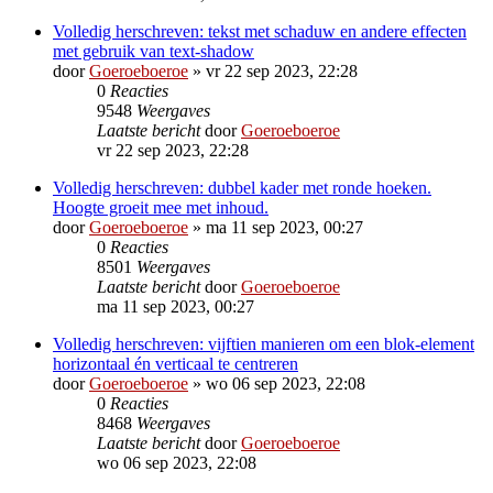
Volledig herschreven: tekst met schaduw en andere effecten
met gebruik van text-shadow
door
Goeroeboeroe
»
vr 22 sep 2023, 22:28
0
Reacties
9548
Weergaves
Laatste bericht
door
Goeroeboeroe
vr 22 sep 2023, 22:28
Volledig herschreven: dubbel kader met ronde hoeken.
Hoogte groeit mee met inhoud.
door
Goeroeboeroe
»
ma 11 sep 2023, 00:27
0
Reacties
8501
Weergaves
Laatste bericht
door
Goeroeboeroe
ma 11 sep 2023, 00:27
Volledig herschreven: vijftien manieren om een blok-element
horizontaal én verticaal te centreren
door
Goeroeboeroe
»
wo 06 sep 2023, 22:08
0
Reacties
8468
Weergaves
Laatste bericht
door
Goeroeboeroe
wo 06 sep 2023, 22:08