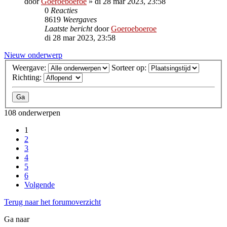
door
Goeroeboeroe
»
di 28 mar 2023, 23:58
0
Reacties
8619
Weergaves
Laatste bericht
door
Goeroeboeroe
di 28 mar 2023, 23:58
Nieuw onderwerp
Weergave:
Sorteer op:
Richting:
108 onderwerpen
1
2
3
4
5
6
Volgende
Terug naar het forumoverzicht
Ga naar