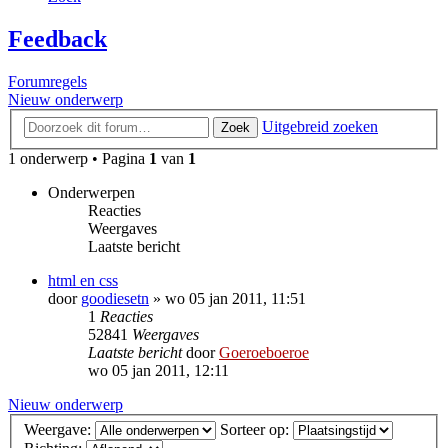
Feedback
Forumregels
Nieuw onderwerp
Uitgebreid zoeken
Zoek
1 onderwerp • Pagina
1
van
1
Onderwerpen
Reacties
Weergaves
Laatste bericht
html en css
door
goodiesetn
»
wo 05 jan 2011, 11:51
1
Reacties
52841
Weergaves
Laatste bericht
door
Goeroeboeroe
wo 05 jan 2011, 12:11
Nieuw onderwerp
Weergave:
Sorteer op: