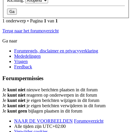
Richting:
1 onderwerp • Pagina
1
van
1
Terug naar het forumoverzicht
Ga naar
Forumregels, disclaimer en privacyverklaring
Mededelingen
Vragen
Feedback
Forumpermissies
Je
kunt niet
nieuwe berichten plaatsen in dit forum
Je
kunt niet
reageren op onderwerpen in dit forum
Je
kunt niet
je eigen berichten wijzigen in dit forum
Je
kunt niet
je eigen berichten verwijderen in dit forum
Je
kunt geen
bijlagen plaatsen in dit forum
NAAR DE VOORBEELDEN
Forumoverzicht
Alle tijden zijn
UTC+02:00
Verwijder cookies