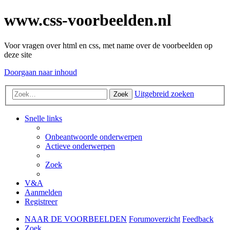
www.css-voorbeelden.nl
Voor vragen over html en css, met name over de voorbeelden op
deze site
Doorgaan naar inhoud
Uitgebreid zoeken
Zoek
Snelle links
Onbeantwoorde onderwerpen
Actieve onderwerpen
Zoek
V&A
Aanmelden
Registreer
NAAR DE VOORBEELDEN
Forumoverzicht
Feedback
Zoek