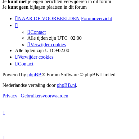
Je
kunt niet
je eigen berichten verwijderen in dit forum
Je
kunt geen
bijlagen plaatsen in dit forum
NAAR DE VOORBEELDEN
Forumoverzicht
Contact
Alle tijden zijn
UTC+02:00
Verwijder cookies
Alle tijden zijn
UTC+02:00
Verwijder cookies
Contact
Powered by
phpBB
® Forum Software © phpBB Limited
Nederlandse vertaling door
phpBB.nl
.
Privacy
|
Gebruikersvoorwaarden