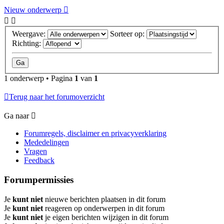
Nieuw onderwerp
Weergave:
Sorteer op:
Richting:
1 onderwerp • Pagina
1
van
1
Terug naar het forumoverzicht
Ga naar
Forumregels, disclaimer en privacyverklaring
Mededelingen
Vragen
Feedback
Forumpermissies
Je
kunt niet
nieuwe berichten plaatsen in dit forum
Je
kunt niet
reageren op onderwerpen in dit forum
Je
kunt niet
je eigen berichten wijzigen in dit forum