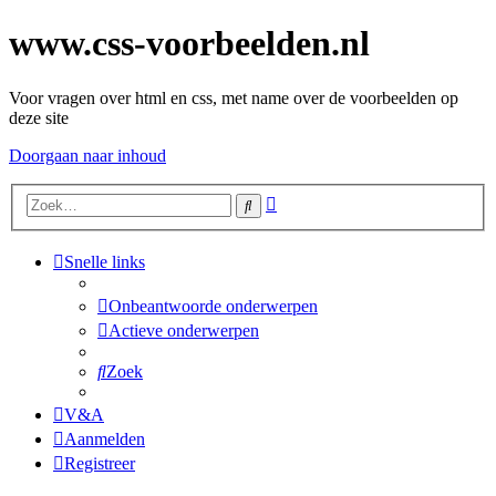
www.css-voorbeelden.nl
Voor vragen over html en css, met name over de voorbeelden op
deze site
Doorgaan naar inhoud
Uitgebreid
Zoek
zoeken
Snelle links
Onbeantwoorde onderwerpen
Actieve onderwerpen
Zoek
V&A
Aanmelden
Registreer