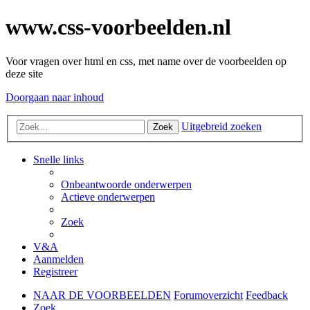
www.css-voorbeelden.nl
Voor vragen over html en css, met name over de voorbeelden op
deze site
Doorgaan naar inhoud
Uitgebreid zoeken
Zoek
Snelle links
Onbeantwoorde onderwerpen
Actieve onderwerpen
Zoek
V&A
Aanmelden
Registreer
NAAR DE VOORBEELDEN
Forumoverzicht
Feedback
Zoek