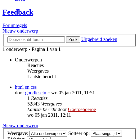
Feedback
Forumregels
Nieuw onderwerp
Uitgebreid zoeken
Zoek
1 onderwerp • Pagina
1
van
1
Onderwerpen
Reacties
Weergaves
Laatste bericht
html en css
door
goodiesetn
»
wo 05 jan 2011, 11:51
1
Reacties
52843
Weergaves
Laatste bericht
door
Goeroeboeroe
wo 05 jan 2011, 12:11
Nieuw onderwerp
Weergave:
Sorteer op: