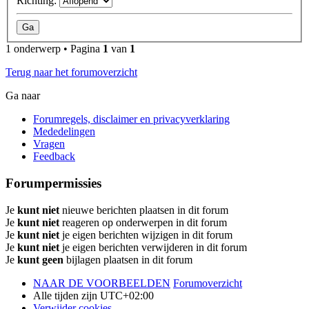
Richting:
1 onderwerp • Pagina
1
van
1
Terug naar het forumoverzicht
Ga naar
Forumregels, disclaimer en privacyverklaring
Mededelingen
Vragen
Feedback
Forumpermissies
Je
kunt niet
nieuwe berichten plaatsen in dit forum
Je
kunt niet
reageren op onderwerpen in dit forum
Je
kunt niet
je eigen berichten wijzigen in dit forum
Je
kunt niet
je eigen berichten verwijderen in dit forum
Je
kunt geen
bijlagen plaatsen in dit forum
NAAR DE VOORBEELDEN
Forumoverzicht
Alle tijden zijn
UTC+02:00
Verwijder cookies