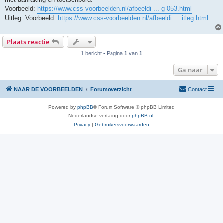
Voorbeeld:
https://www.css-voorbeelden.nl/afbeeldi ... g-053.html
Uitleg: Voorbeeld:
https://www.css-voorbeelden.nl/afbeeldi ... itleg.html
Plaats reactie
1 bericht • Pagina
1
van
1
Ga naar
NAAR DE VOORBEELDEN
Forumoverzicht
Contact
Powered by
phpBB
® Forum Software © phpBB Limited
Nederlandse vertaling door
phpBB.nl
.
Privacy
|
Gebruikersvoorwaarden