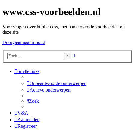
www.css-voorbeelden.nl
Voor vragen over html en css, met name over de voorbeelden op
deze site
Doorgaan naar inhoud
Uitgebreid
Zoek
zoeken
Snelle links
Onbeantwoorde onderwerpen
Actieve onderwerpen
Zoek
V&A
Aanmelden
Registreer