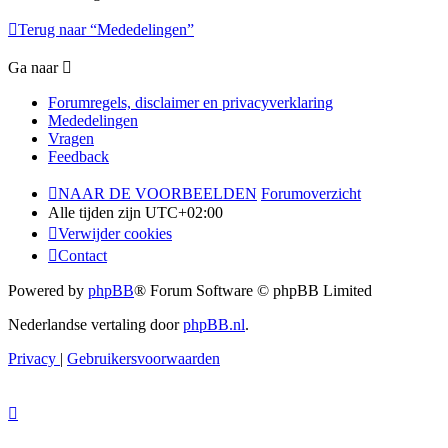
Terug naar “Mededelingen”
Ga naar
Forumregels, disclaimer en privacyverklaring
Mededelingen
Vragen
Feedback
NAAR DE VOORBEELDEN
Forumoverzicht
Alle tijden zijn
UTC+02:00
Verwijder cookies
Contact
Powered by
phpBB
® Forum Software © phpBB Limited
Nederlandse vertaling door
phpBB.nl
.
Privacy
|
Gebruikersvoorwaarden