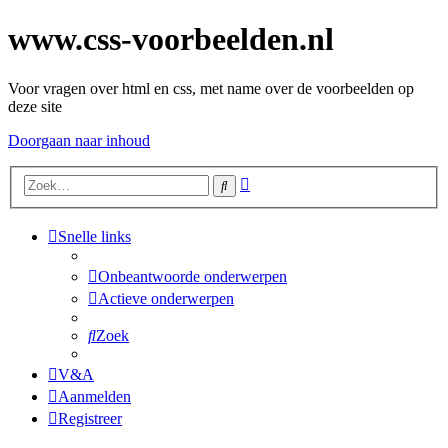
www.css-voorbeelden.nl
Voor vragen over html en css, met name over de voorbeelden op
deze site
Doorgaan naar inhoud
Uitgebreid
Zoek
zoeken
Snelle links
Onbeantwoorde onderwerpen
Actieve onderwerpen
Zoek
V&A
Aanmelden
Registreer