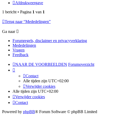
Afdrukweergave
1 bericht • Pagina
1
van
1
Terug naar “Mededelingen”
Ga naar
Forumregels, disclaimer en privacyverklaring
Mededelingen
Vragen
Feedback
NAAR DE VOORBEELDEN
Forumoverzicht
Contact
Alle tijden zijn
UTC+02:00
Verwijder cookies
Alle tijden zijn
UTC+02:00
Verwijder cookies
Contact
Powered by
phpBB
® Forum Software © phpBB Limited