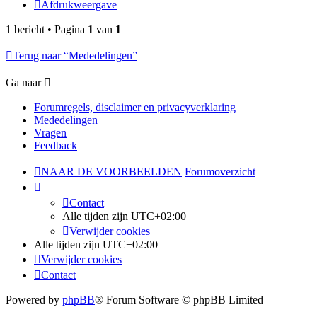
Afdrukweergave
1 bericht • Pagina
1
van
1
Terug naar “Mededelingen”
Ga naar
Forumregels, disclaimer en privacyverklaring
Mededelingen
Vragen
Feedback
NAAR DE VOORBEELDEN
Forumoverzicht
Contact
Alle tijden zijn
UTC+02:00
Verwijder cookies
Alle tijden zijn
UTC+02:00
Verwijder cookies
Contact
Powered by
phpBB
® Forum Software © phpBB Limited