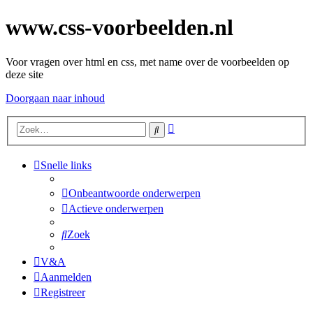
www.css-voorbeelden.nl
Voor vragen over html en css, met name over de voorbeelden op
deze site
Doorgaan naar inhoud
Uitgebreid
Zoek
zoeken
Snelle links
Onbeantwoorde onderwerpen
Actieve onderwerpen
Zoek
V&A
Aanmelden
Registreer