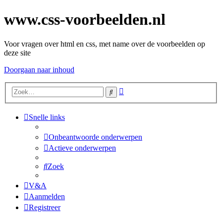
www.css-voorbeelden.nl
Voor vragen over html en css, met name over de voorbeelden op
deze site
Doorgaan naar inhoud
Uitgebreid
Zoek
zoeken
Snelle links
Onbeantwoorde onderwerpen
Actieve onderwerpen
Zoek
V&A
Aanmelden
Registreer