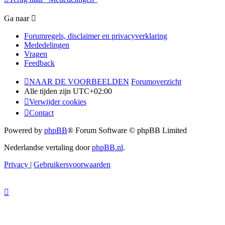
Ga naar
Forumregels, disclaimer en privacyverklaring
Mededelingen
Vragen
Feedback
NAAR DE VOORBEELDEN
Forumoverzicht
Alle tijden zijn
UTC+02:00
Verwijder cookies
Contact
Powered by
phpBB
® Forum Software © phpBB Limited
Nederlandse vertaling door
phpBB.nl
.
Privacy
|
Gebruikersvoorwaarden