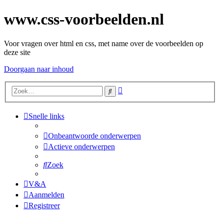
www.css-voorbeelden.nl
Voor vragen over html en css, met name over de voorbeelden op
deze site
Doorgaan naar inhoud
Uitgebreid
Zoek
zoeken
Snelle links
Onbeantwoorde onderwerpen
Actieve onderwerpen
Zoek
V&A
Aanmelden
Registreer